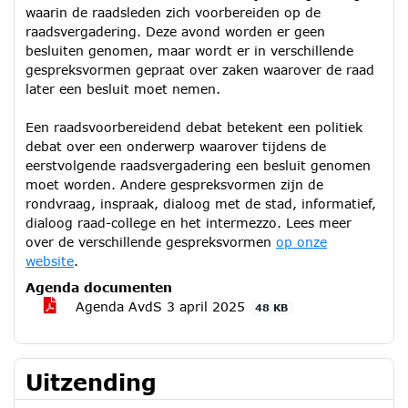
waarin de raadsleden zich voorbereiden op de
raadsvergadering. Deze avond worden er geen
besluiten genomen, maar wordt er in verschillende
gespreksvormen gepraat over zaken waarover de raad
later een besluit moet nemen.
Een raadsvoorbereidend debat betekent een politiek
debat over een onderwerp waarover tijdens de
eerstvolgende raadsvergadering een besluit genomen
moet worden. Andere gespreksvormen zijn de
rondvraag, inspraak, dialoog met de stad, informatief,
dialoog raad-college en het intermezzo. Lees meer
over de verschillende gespreksvormen
op onze
website
.
Agenda documenten
Agenda AvdS 3 april 2025
48 KB
Uitzending