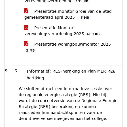
Vereveningsverordening
135 KB
Presentatie monitor Groei van de Stad
gemeenteraad april 2025_
5 MB
Presentatie Monitor
vereveningsverordening 2025
609 KB
Presentatie woningbouwmonitor 2025
3 MB
5
Informatief: RES-herijking en Plan MER RES
herijking
We sluiten af met een informatieve sessie over
de regionale energiestrategie (RES). Hierbij
wordt de conceptversie van de Regionale Energie
Strategie (RES) besproken, en kunnen
raadsleden hun aandachtspunten voor de
definitieve versie meegeven aan het college.