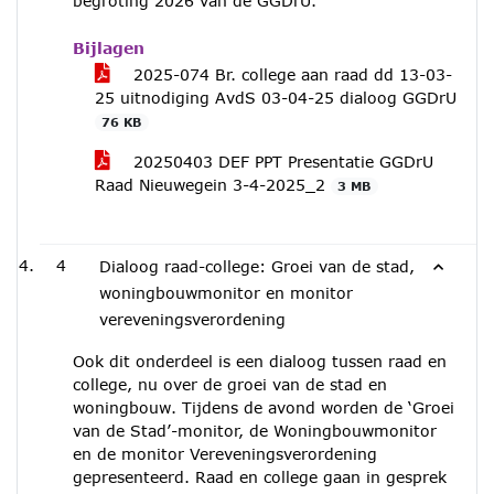
begroting 2026 van de GGDrU.
Bijlagen
2025-074 Br. college aan raad dd 13-03-
25 uitnodiging AvdS 03-04-25 dialoog GGDrU
76 KB
20250403 DEF PPT Presentatie GGDrU
Raad Nieuwegein 3-4-2025_2
3 MB
4
Dialoog raad-college: Groei van de stad,
woningbouwmonitor en monitor
vereveningsverordening
Ook dit onderdeel is een dialoog tussen raad en
college, nu over de groei van de stad en
woningbouw. Tijdens de avond worden de ‘Groei
van de Stad’-monitor, de Woningbouwmonitor
en de monitor Vereveningsverordening
gepresenteerd. Raad en college gaan in gesprek