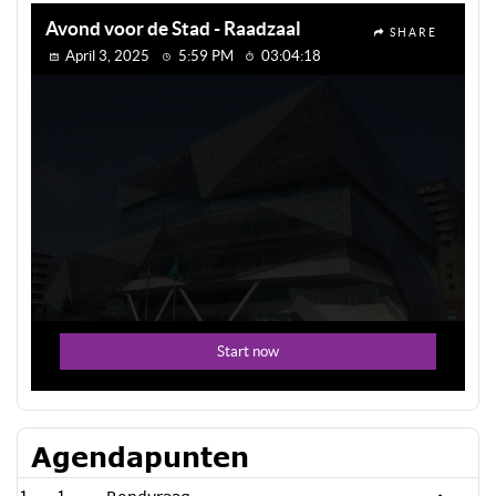
Agendapunten
1