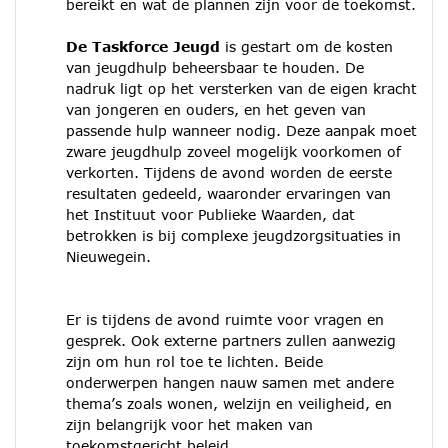
bereikt en wat de plannen zijn voor de toekomst.
De Taskforce Jeugd
is gestart om de kosten
van jeugdhulp beheersbaar te houden. De
nadruk ligt op het versterken van de eigen kracht
van jongeren en ouders, en het geven van
passende hulp wanneer nodig. Deze aanpak moet
zware jeugdhulp zoveel mogelijk voorkomen of
verkorten. Tijdens de avond worden de eerste
resultaten gedeeld, waaronder ervaringen van
het Instituut voor Publieke Waarden, dat
betrokken is bij complexe jeugdzorgsituaties in
Nieuwegein.
Er is tijdens de avond ruimte voor vragen en
gesprek. Ook externe partners zullen aanwezig
zijn om hun rol toe te lichten. Beide
onderwerpen hangen nauw samen met andere
thema’s zoals wonen, welzijn en veiligheid, en
zijn belangrijk voor het maken van
toekomstgericht beleid.