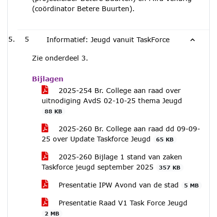
(coördinator Betere Buurten).
5
Informatief: Jeugd vanuit TaskForce
Zie onderdeel 3.
Bijlagen
2025-254 Br. College aan raad over
uitnodiging AvdS 02-10-25 thema Jeugd
88 KB
2025-260 Br. College aan raad dd 09-09-
25 over Update Taskforce Jeugd
65 KB
2025-260 Bijlage 1 stand van zaken
Taskforce jeugd september 2025
357 KB
Presentatie IPW Avond van de stad
5 MB
Presentatie Raad V1 Task Force Jeugd
2 MB