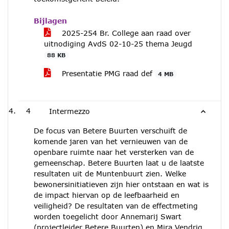
Bijlagen
2025-254 Br. College aan raad over
uitnodiging AvdS 02-10-25 thema Jeugd
88 KB
Presentatie PMG raad def
4 MB
4
Intermezzo
De focus van Betere Buurten verschuift de
komende jaren van het vernieuwen van de
openbare ruimte naar het versterken van de
gemeenschap. Betere Buurten laat u de laatste
resultaten uit de Muntenbuurt zien. Welke
bewonersinitiatieven zijn hier ontstaan en wat is
de impact hiervan op de leefbaarheid en
veiligheid? De resultaten van de effectmeting
worden toegelicht door Annemarij Swart
(projectleider Betere Buurten) en Mira Vendrig