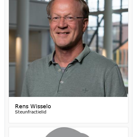
Rens Wisselo
Steunfractielid