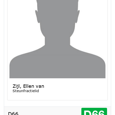
Zijl, Ellen van
Steunfractielid
D66