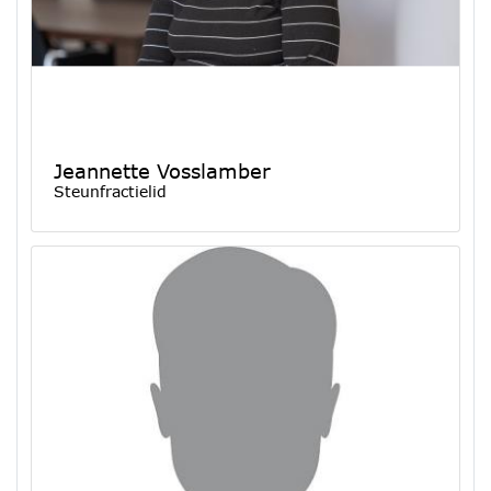
Jeannette Vosslamber
Steunfractielid