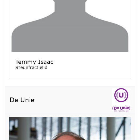
Temmy Isaac
Steunfractielid
De Unie