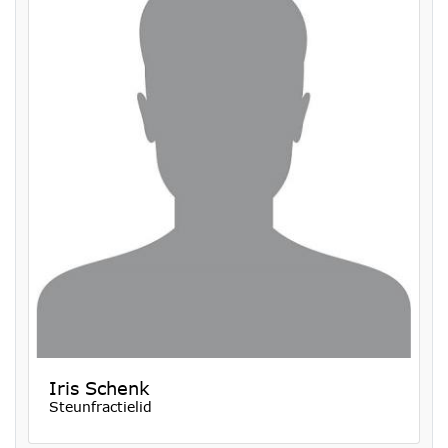
Iris Schenk
Steunfractielid