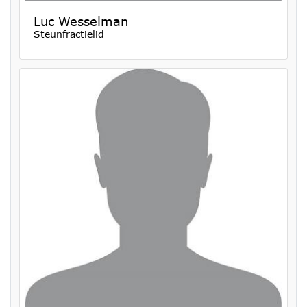
Luc Wesselman
Steunfractielid