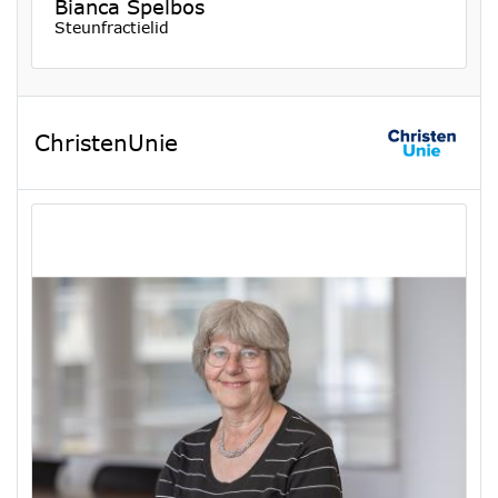
Bianca Spelbos
Steunfractielid
ChristenUnie