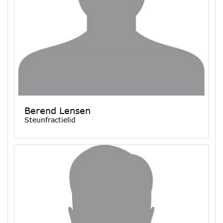
Berend Lensen
Steunfractielid