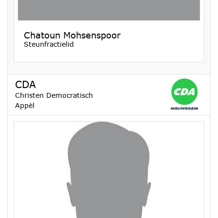
Chatoun Mohsenspoor
Steunfractielid
CDA
Christen Democratisch
Appèl