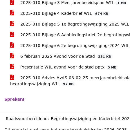
2025-010 Bijlage 3 Meerjarenbeleidsplan WIL
1 MB
2025-010 Bijlage 4 Kaderbrief WIL
674 KB
2025-010 Bijlage 5 1e begrotingswijziging 2025 WI
2025-010 Bijlage 6 Aanbiedingsbrief-2e-begrotingsw
2025-010 Bijlage 6 2e begrotingswijziging-2024 WI
6 februari 2025 Avond voor de Stad
231 KB
Presentatie WIL avond voor de stad pptx
5 MB
2025-010 Advies AvdS 06-02-25 meerjarenbeleidspla
begrotingswijziging WIL
97 KB
Sprekers
Raadsvoorbereidend: Begrotingswijziging en Kaderbrief 20
Dit voorstel gaat over het meerjarenbeleidsplan 2026-2028,