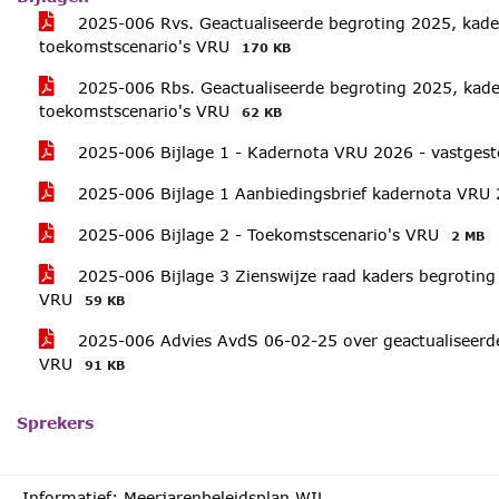
2025-006 Rvs. Geactualiseerde begroting 2025, kade
toekomstscenario's VRU
170 KB
2025-006 Rbs. Geactualiseerde begroting 2025, kade
toekomstscenario's VRU
62 KB
2025-006 Bijlage 1 - Kadernota VRU 2026 - vastges
2025-006 Bijlage 1 Aanbiedingsbrief kadernota VR
2025-006 Bijlage 2 - Toekomstscenario's VRU
2 MB
2025-006 Bijlage 3 Zienswijze raad kaders begroting
VRU
59 KB
2025-006 Advies AvdS 06-02-25 over geactualiseerd
VRU
91 KB
Sprekers
Informatief: Meerjarenbeleidsplan WIL