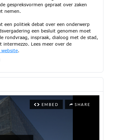
nde gespreksvormen gepraat over zaken
oet nemen.
t een politiek debat over een onderwerp
adsvergadering een besluit genomen moet
e rondvraag, inspraak, dialoog met de stad,
et intermezzo. Lees meer over de
 website
.