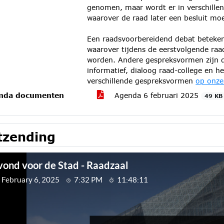
genomen, maar wordt er in verschille
waarover de raad later een besluit m
Een raadsvoorbereidend debat beteken
waarover tijdens de eerstvolgende ra
worden. Andere gespreksvormen zijn d
informatief, dialoog raad-college en h
verschillende gespreksvormen
op onze
nda documenten
Agenda 6 februari 2025
49 KB
tzending