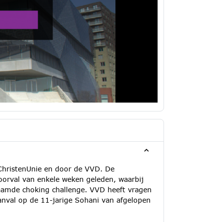
ChristenUnie en door de VVD. De
voorval van enkele weken geleden, waarbij
aamde choking challenge. VVD heeft vragen
aanval op de 11-jarige Sohani van afgelopen