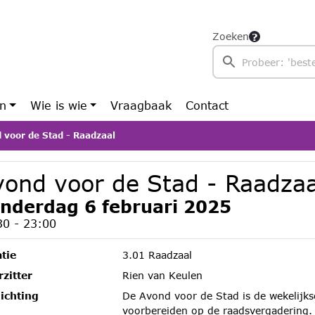
Zoeken
en
Wie is wie
Vraagbaak
Contact
 voor de Stad - Raadzaal
vond voor de Stad - Raadzaa
nderdag 6 februari 2025
30 - 23:00
tie
3.01 Raadzaal
zitter
Rien van Keulen
ichting
De Avond voor de Stad is de wekelijks
voorbereiden op de raadsvergadering.