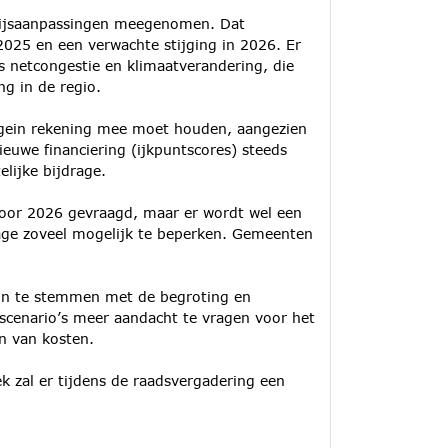
prijsaanpassingen meegenomen. Dat
 2025 en een verwachte stijging in 2026. Er
s netcongestie en klimaatverandering, die
g in de regio.
wegein rekening mee moet houden, aangezien
euwe financiering (ijkpuntscores) steeds
lijke bijdrage.
voor 2026 gevraagd, maar er wordt wel een
rage zoveel mogelijk te beperken. Gemeenten
in te stemmen met de begroting en
scenario’s meer aandacht te vragen voor het
n van kosten.
k zal er tijdens de raadsvergadering een