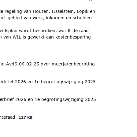
regeling van Houten, IJsselstein, Lopik en
het gebied van werk, inkomen en schulden.
eidsplan wordt besproken, wordt de raad
an van WIL is gewerkt aan kostenbesparing
ing AvdS 06-02-25 over meerjarenbegroting
rbrief 2026 en 1e begrotingswijziging 2025
rbrief 2026 en 1e begrotingswijziging 2025
enteraad
127 KB