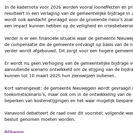
In de kadernota voor 2026 worden vooral looneffecten en 
resulteert in een verlaging van de gemeentelijke bijdrage in
wordt ook aandacht gevraagd voor de groeiende risico’s zoal
een impact kunnen hebben op de veiligheid en crisisbeheersin
Verder is er een financiële situatie waar de gemeente Nieu
de compensatie die de gemeente ontvangt op basis van de ni
verder wordt afgebouwd. Dit zorgt voor een hogere gemeente
Er wordt nu geen verhoging van de gemeentelijke bijdrage 
aanvullende scenario ontwikkeld om de stijging van de bijd
kunnen tot 10 maart 2025 hun zienswijzen indienen.
Kort samengevat: de gemeente Nieuwegein wordt gevraagd 
toekomstscenario's, maar ook om in de ontwikkeling van de 
beperken van kostenstijgingen en het waar mogelijk bespare
Vanavond debatteert de raad over dit voorstel; volgende wee
besluit genomen moeten worden.
Bijlagen