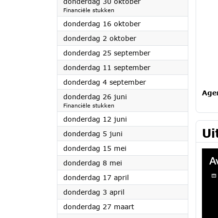
2025
donderdag 30 oktober
Financiële stukken
2025
donderdag 16 oktober
2025
donderdag 2 oktober
2025
donderdag 25 september
2025
donderdag 11 september
2025
donderdag 4 september
Age
2025
donderdag 26 juni
Financiële stukken
2025
donderdag 12 juni
Ui
2025
donderdag 5 juni
2025
donderdag 15 mei
2025
donderdag 8 mei
2025
donderdag 17 april
2025
donderdag 3 april
2025
donderdag 27 maart