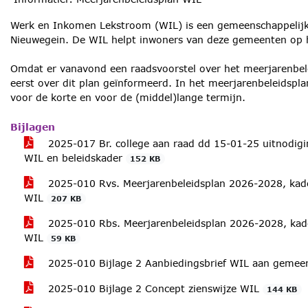
Werk en Inkomen Lekstroom (WIL) is een gemeenschappelijke 
Nieuwegein. De WIL helpt inwoners van deze gemeenten op 
Omdat er vanavond een raadsvoorstel over het meerjarenbel
eerst over dit plan geïnformeerd. In het meerjarenbeleidspl
voor de korte en voor de (middel)lange termijn.
Bijlagen
2025-017 Br. college aan raad dd 15-01-25 uitnodig
WIL en beleidskader
152 KB
2025-010 Rvs. Meerjarenbeleidsplan 2026-2028, kade
WIL
207 KB
2025-010 Rbs. Meerjarenbeleidsplan 2026-2028, kade
WIL
59 KB
2025-010 Bijlage 2 Aanbiedingsbrief WIL aan geme
2025-010 Bijlage 2 Concept zienswijze WIL
144 KB