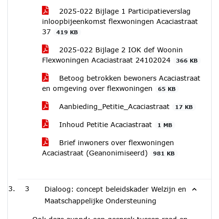
2025-022 Bijlage 1 Participatieverslag
inloopbijeenkomst flexwoningen Acaciastraat
37
419 KB
2025-022 Bijlage 2 IOK def Woonin
Flexwoningen Acaciastraat 24102024
366 KB
Betoog betrokken bewoners Acaciastraat
en omgeving over flexwoningen
65 KB
Aanbieding_Petitie_Acaciastraat
17 KB
Inhoud Petitie Acaciastraat
1 MB
Brief inwoners over flexwoningen
Acaciastraat (Geanonimiseerd)
981 KB
3
Dialoog: concept beleidskader Welzijn en
Maatschappelijke Ondersteuning