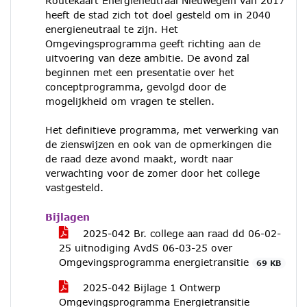
Routekaart Energieneutraal Nieuwegein van 2017
heeft de stad zich tot doel gesteld om in 2040
energieneutraal te zijn. Het
Omgevingsprogramma geeft richting aan de
uitvoering van deze ambitie. De avond zal
beginnen met een presentatie over het
conceptprogramma, gevolgd door de
mogelijkheid om vragen te stellen.
Het definitieve programma, met verwerking van
de zienswijzen en ook van de opmerkingen die
de raad deze avond maakt, wordt naar
verwachting voor de zomer door het college
vastgesteld.
Bijlagen
2025-042 Br. college aan raad dd 06-02-
25 uitnodiging AvdS 06-03-25 over
Omgevingsprogramma energietransitie
69 KB
2025-042 Bijlage 1 Ontwerp
Omgevingsprogramma Energietransitie