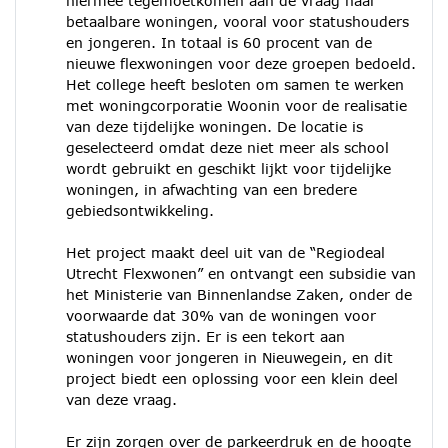
hiermee tegemoetkomen aan de vraag naar
betaalbare woningen, vooral voor statushouders
en jongeren. In totaal is 60 procent van de
nieuwe flexwoningen voor deze groepen bedoeld.
Het college heeft besloten om samen te werken
met woningcorporatie Woonin voor de realisatie
van deze tijdelijke woningen. De locatie is
geselecteerd omdat deze niet meer als school
wordt gebruikt en geschikt lijkt voor tijdelijke
woningen, in afwachting van een bredere
gebiedsontwikkeling.
Het project maakt deel uit van de “Regiodeal
Utrecht Flexwonen” en ontvangt een subsidie van
het Ministerie van Binnenlandse Zaken, onder de
voorwaarde dat 30% van de woningen voor
statushouders zijn. Er is een tekort aan
woningen voor jongeren in Nieuwegein, en dit
project biedt een oplossing voor een klein deel
van deze vraag.
Er zijn zorgen over de parkeerdruk en de hoogte