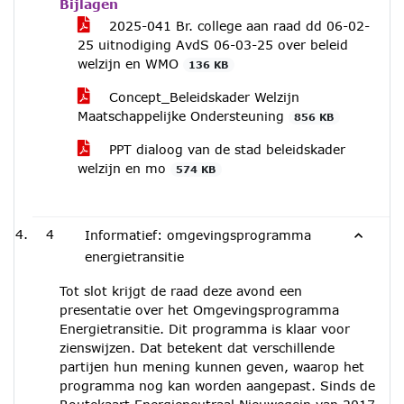
Bijlagen
2025-041 Br. college aan raad dd 06-02-
25 uitnodiging AvdS 06-03-25 over beleid
welzijn en WMO
136 KB
Concept_Beleidskader Welzijn
Maatschappelijke Ondersteuning
856 KB
PPT dialoog van de stad beleidskader
welzijn en mo
574 KB
4
Informatief: omgevingsprogramma
energietransitie
Tot slot krijgt de raad deze avond een
presentatie over het Omgevingsprogramma
Energietransitie. Dit programma is klaar voor
zienswijzen. Dat betekent dat verschillende
partijen hun mening kunnen geven, waarop het
programma nog kan worden aangepast. Sinds de