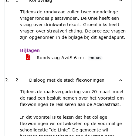
Rondvraag
Tijdens de rondvraag zullen twee mondelinge
vragenrondes plaatsvinden. De Unie heeft een
vraag over drinkwatertekort. GroenLinks heeft
vragen over straatverlichting. De precieze vragen
zijn opgenomen in de bijlage bij dit agendapunt.
Bijlagen
Rondvraag AvdS 6 mrt
98 KB
2
Dialoog met de stad: flexwoningen
Tijdens de raadsvergadering van 20 maart moet
de raad een besluit nemen over het voorstel om
flexwoningen te realiseren aan de Acaciastraat.
In dit voorstel is te lezen dat het college
flexwoningen wil ontwikkelen op de voormalige
schoollocatie “de Linie”. De gemeente wil