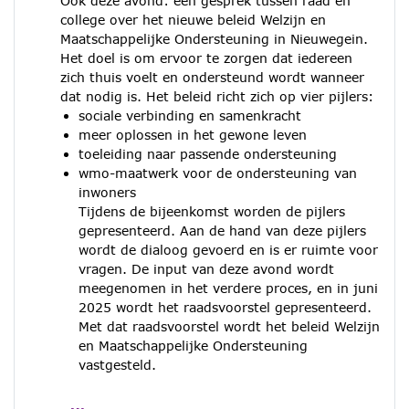
Ook deze avond: een gesprek tussen raad en
college over het nieuwe beleid Welzijn en
Maatschappelijke Ondersteuning in Nieuwegein.
Het doel is om ervoor te zorgen dat iedereen
zich thuis voelt en ondersteund wordt wanneer
dat nodig is. Het beleid richt zich op vier pijlers:
sociale verbinding en samenkracht
meer oplossen in het gewone leven
toeleiding naar passende ondersteuning
wmo-maatwerk voor de ondersteuning van
inwoners
Tijdens de bijeenkomst worden de pijlers
gepresenteerd. Aan de hand van deze pijlers
wordt de dialoog gevoerd en is er ruimte voor
vragen. De input van deze avond wordt
meegenomen in het verdere proces, en in juni
2025 wordt het raadsvoorstel gepresenteerd.
Met dat raadsvoorstel wordt het beleid Welzijn
en Maatschappelijke Ondersteuning
vastgesteld.