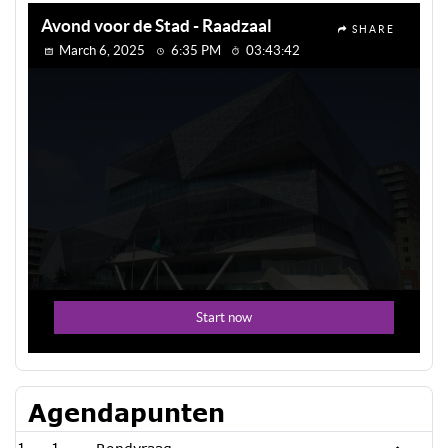
Agendapunten
1