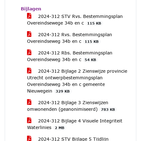
Bijlagen
2024-312 STV Rvs. Bestemmingsplan
Overeindsewege 34b en c
115 KB
2024-312 Rvs. Bestemmingsplan
Overeindseweg 34b en c
115 KB
2024-312 Rbs. Bestemmingsplan
Overeindseweg 34b en c
54 KB
2024-312 Bijlage 2 Zienswijze provincie
Utrecht ontwerpbestemmingsplan
Overeindseweg 34b en c gemeente
Nieuwegein
329 KB
2024-312 Bijlage 3 Zienswijzen
omwonenden (geanonimiseerd)
783 KB
2024-312 Bijlage 4 Visuele Integriteit
Waterlinies
2 MB
2024-312 STV Bijlage 5 Tijdlijn