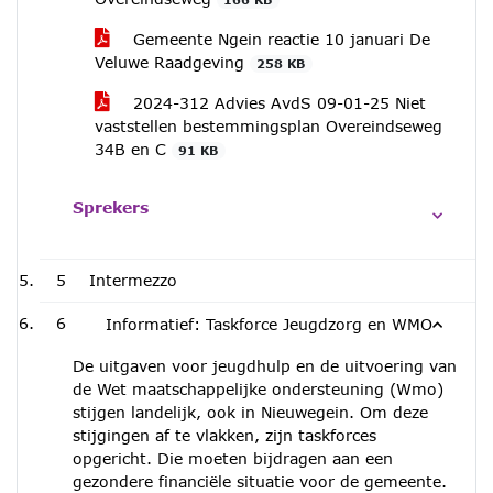
Gemeente Ngein reactie 10 januari De
Veluwe Raadgeving
258 KB
2024-312 Advies AvdS 09-01-25 Niet
vaststellen bestemmingsplan Overeindseweg
34B en C
91 KB
Sprekers
5
Intermezzo
6
Informatief: Taskforce Jeugdzorg en WMO
De uitgaven voor jeugdhulp en de uitvoering van
de Wet maatschappelijke ondersteuning (Wmo)
stijgen landelijk, ook in Nieuwegein. Om deze
stijgingen af te vlakken, zijn taskforces
opgericht. Die moeten bijdragen aan een
gezondere financiële situatie voor de gemeente.