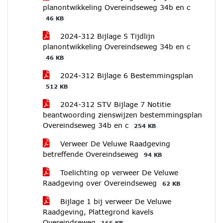
planontwikkeling Overeindseweg 34b en c
46 KB
2024-312 Bijlage 5 Tijdlijn
planontwikkeling Overeindseweg 34b en c
46 KB
2024-312 Bijlage 6 Bestemmingsplan
512 KB
2024-312 STV Bijlage 7 Notitie
beantwoording zienswijzen bestemmingsplan
Overeindseweg 34b en c
254 KB
Verweer De Veluwe Raadgeving
betreffende Overeindseweg
94 KB
Toelichting op verweer De Veluwe
Raadgeving over Overeindseweg
62 KB
Bijlage 1 bij verweer De Veluwe
Raadgeving, Plattegrond kavels
Overeindseweg
166 KB