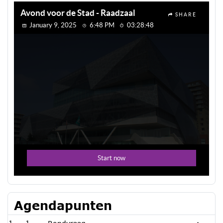
Agendapunten
1