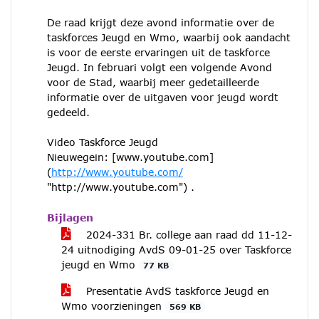
De raad krijgt deze avond informatie over de
taskforces Jeugd en Wmo, waarbij ook aandacht
is voor de eerste ervaringen uit de taskforce
Jeugd. In februari volgt een volgende Avond
voor de Stad, waarbij meer gedetailleerde
informatie over de uitgaven voor jeugd wordt
gedeeld.
Video Taskforce Jeugd
Nieuwegein: [www.youtube.com]
(
http://www.youtube.com/
"http://www.youtube.com") .
Bijlagen
2024-331 Br. college aan raad dd 11-12-
24 uitnodiging AvdS 09-01-25 over Taskforce
jeugd en Wmo
77 KB
Presentatie AvdS taskforce Jeugd en
Wmo voorzieningen
569 KB