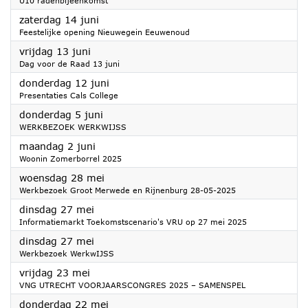
U10 radenbijeenkomst
2025
zaterdag 14 juni
Feestelijke opening Nieuwegein Eeuwenoud
2025
vrijdag 13 juni
Dag voor de Raad 13 juni
2025
donderdag 12 juni
Presentaties Cals College
2025
donderdag 5 juni
WERKBEZOEK WERKWIJSS
2025
maandag 2 juni
Woonin Zomerborrel 2025
2025
woensdag 28 mei
Werkbezoek Groot Merwede en Rijnenburg 28-05-2025
2025
dinsdag 27 mei
Informatiemarkt Toekomstscenario's VRU op 27 mei 2025
2025
dinsdag 27 mei
Werkbezoek WerkwIJSS
2025
vrijdag 23 mei
VNG UTRECHT VOORJAARSCONGRES 2025 – SAMENSPEL
2025
donderdag 22 mei