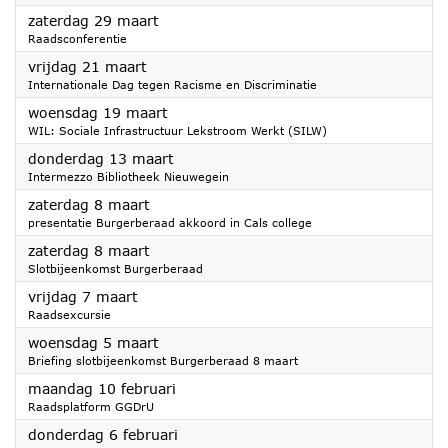
2025
zaterdag 29 maart
Raadsconferentie
2025
vrijdag 21 maart
Internationale Dag tegen Racisme en Discriminatie
2025
woensdag 19 maart
WIL: Sociale Infrastructuur Lekstroom Werkt (SILW)
2025
donderdag 13 maart
Intermezzo Bibliotheek Nieuwegein
2025
zaterdag 8 maart
presentatie Burgerberaad akkoord in Cals college
2025
zaterdag 8 maart
Slotbijeenkomst Burgerberaad
2025
vrijdag 7 maart
Raadsexcursie
2025
woensdag 5 maart
Briefing slotbijeenkomst Burgerberaad 8 maart
2025
maandag 10 februari
Raadsplatform GGDrU
2025
donderdag 6 februari