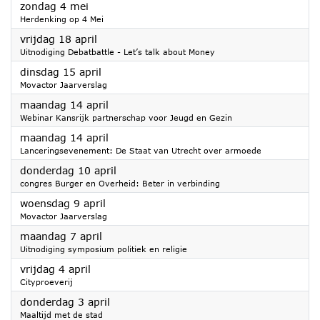
2025
zondag 4 mei
Herdenking op 4 Mei
2025
vrijdag 18 april
Uitnodiging Debatbattle - Let’s talk about Money
2025
dinsdag 15 april
Movactor Jaarverslag
2025
maandag 14 april
Webinar Kansrijk partnerschap voor Jeugd en Gezin
2025
maandag 14 april
Lanceringsevenement: De Staat van Utrecht over armoede
2025
donderdag 10 april
congres Burger en Overheid: Beter in verbinding
2025
woensdag 9 april
Movactor Jaarverslag
2025
maandag 7 april
Uitnodiging symposium politiek en religie
2025
vrijdag 4 april
Cityproeverij
2025
donderdag 3 april
Maaltijd met de stad