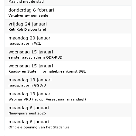
Maaltijd met de stad
2025
donderdag 6 februari
Verzilver uw gemeente
2025
vrijdag 24 januari
Keti Koti Dialoog tafel
2025
maandag 20 januari
raadsplatform WIL
2025
woensdag 15 januari
eerste raadsplatform ODR-RUD
2025
woensdag 15 januari
Raads- en Stateninformatiebijeenkomst SGL
2025
maandag 13 januari
raadsplatform GGDrU
2025
maandag 13 januari
Webinar VRU (let op! Verzet naar maandag!)
2025
maandag 6 januari
Nieuwjaarsfeest 2025
2025
maandag 6 januari
Officiële opening van het Stadshuis