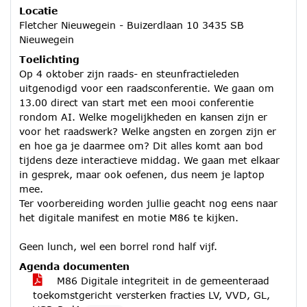
Locatie
Fletcher Nieuwegein - Buizerdlaan 10 3435 SB
Nieuwegein
Toelichting
Op 4 oktober zijn raads- en steunfractieleden
uitgenodigd voor een raadsconferentie. We gaan om
13.00 direct van start met een mooi conferentie
rondom AI. Welke mogelijkheden en kansen zijn er
voor het raadswerk? Welke angsten en zorgen zijn er
en hoe ga je daarmee om? Dit alles komt aan bod
tijdens deze interactieve middag. We gaan met elkaar
in gesprek, maar ook oefenen, dus neem je laptop
mee.
Ter voorbereiding worden jullie geacht nog eens naar
het digitale manifest en motie M86 te kijken.
Geen lunch, wel een borrel rond half vijf.
Agenda documenten
M86 Digitale integriteit in de gemeenteraad
toekomstgericht versterken fracties LV, VVD, GL,