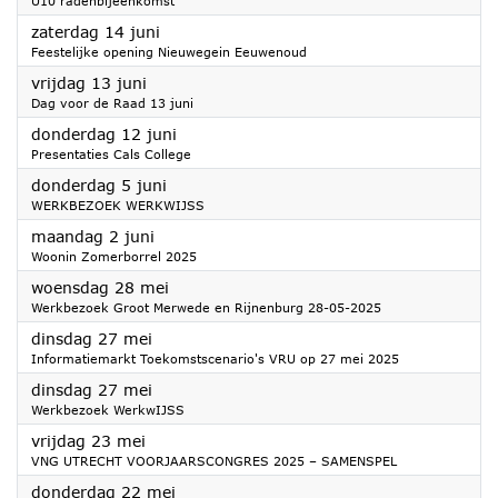
U10 radenbijeenkomst
2025
zaterdag 14 juni
Feestelijke opening Nieuwegein Eeuwenoud
2025
vrijdag 13 juni
Dag voor de Raad 13 juni
2025
donderdag 12 juni
Presentaties Cals College
2025
donderdag 5 juni
WERKBEZOEK WERKWIJSS
2025
maandag 2 juni
Woonin Zomerborrel 2025
2025
woensdag 28 mei
Werkbezoek Groot Merwede en Rijnenburg 28-05-2025
2025
dinsdag 27 mei
Informatiemarkt Toekomstscenario's VRU op 27 mei 2025
2025
dinsdag 27 mei
Werkbezoek WerkwIJSS
2025
vrijdag 23 mei
VNG UTRECHT VOORJAARSCONGRES 2025 – SAMENSPEL
2025
donderdag 22 mei