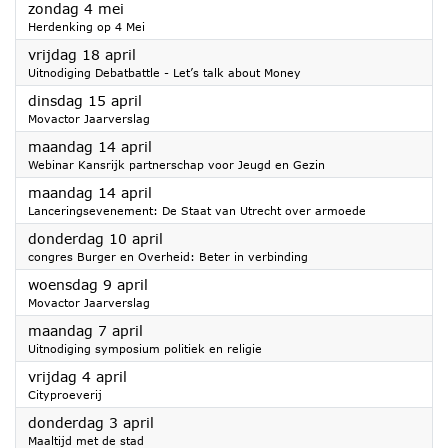
2025
zondag 4 mei
Herdenking op 4 Mei
2025
vrijdag 18 april
Uitnodiging Debatbattle - Let’s talk about Money
2025
dinsdag 15 april
Movactor Jaarverslag
2025
maandag 14 april
Webinar Kansrijk partnerschap voor Jeugd en Gezin
2025
maandag 14 april
Lanceringsevenement: De Staat van Utrecht over armoede
2025
donderdag 10 april
congres Burger en Overheid: Beter in verbinding
2025
woensdag 9 april
Movactor Jaarverslag
2025
maandag 7 april
Uitnodiging symposium politiek en religie
2025
vrijdag 4 april
Cityproeverij
2025
donderdag 3 april
Maaltijd met de stad