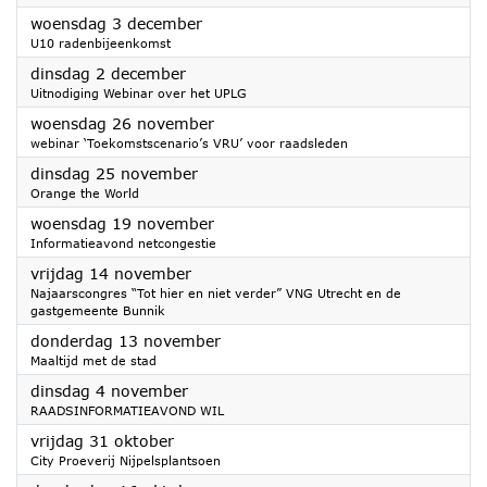
2025
woensdag 3 december
U10 radenbijeenkomst
2025
dinsdag 2 december
Uitnodiging Webinar over het UPLG
2025
woensdag 26 november
webinar ‘Toekomstscenario’s VRU’ voor raadsleden
2025
dinsdag 25 november
Orange the World
2025
woensdag 19 november
Informatieavond netcongestie
2025
vrijdag 14 november
Najaarscongres “Tot hier en niet verder” VNG Utrecht en de
gastgemeente Bunnik
2025
donderdag 13 november
Maaltijd met de stad
2025
dinsdag 4 november
RAADSINFORMATIEAVOND WIL
2025
vrijdag 31 oktober
City Proeverij Nijpelsplantsoen