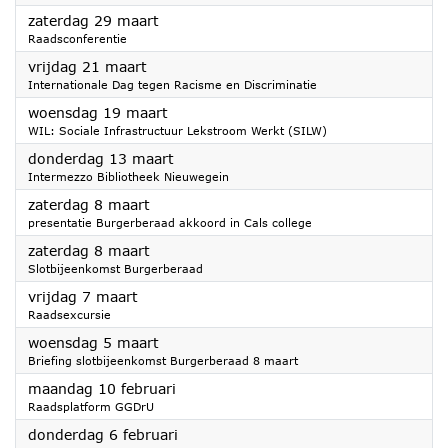
2025
zaterdag 29 maart
Raadsconferentie
2025
vrijdag 21 maart
Internationale Dag tegen Racisme en Discriminatie
2025
woensdag 19 maart
WIL: Sociale Infrastructuur Lekstroom Werkt (SILW)
2025
donderdag 13 maart
Intermezzo Bibliotheek Nieuwegein
2025
zaterdag 8 maart
presentatie Burgerberaad akkoord in Cals college
2025
zaterdag 8 maart
Slotbijeenkomst Burgerberaad
2025
vrijdag 7 maart
Raadsexcursie
2025
woensdag 5 maart
Briefing slotbijeenkomst Burgerberaad 8 maart
2025
maandag 10 februari
Raadsplatform GGDrU
2025
donderdag 6 februari