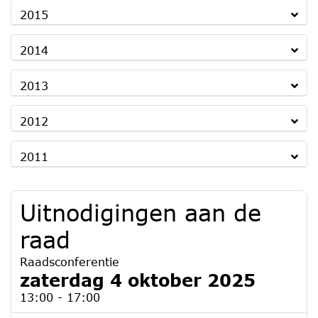
2015
2014
2013
2012
2011
Uitnodigingen aan de
raad
Raadsconferentie
zaterdag 4 oktober 2025
13:00 - 17:00