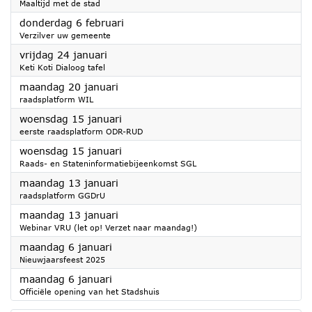
Maaltijd met de stad
2025
donderdag 6 februari
Verzilver uw gemeente
2025
vrijdag 24 januari
Keti Koti Dialoog tafel
2025
maandag 20 januari
raadsplatform WIL
2025
woensdag 15 januari
eerste raadsplatform ODR-RUD
2025
woensdag 15 januari
Raads- en Stateninformatiebijeenkomst SGL
2025
maandag 13 januari
raadsplatform GGDrU
2025
maandag 13 januari
Webinar VRU (let op! Verzet naar maandag!)
2025
maandag 6 januari
Nieuwjaarsfeest 2025
2025
maandag 6 januari
Officiële opening van het Stadshuis