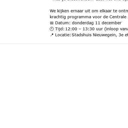
We kijken ernaar uit om elkaar te on
krachtig programma voor de Centrale 
📅 Datum: donderdag 11 december
🕛 Tijd: 12:00 – 13:30 uur (inloop van
📍 Locatie: Stadshuis Nieuwegein, 3e e