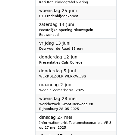
Keti Koti Dialoogtafel viering
2025
woensdag 25 juni
U10 radenbijeenkomst
2025
zaterdag 14 juni
Feestelijke opening Nieuwegein
Eeuwenoud
2025
vrijdag 13 juni
Dag voor de Raad 13 juni
2025
donderdag 12 juni
Presentaties Cals College
2025
donderdag 5 juni
WERKBEZOEK WERKWIJSS
2025
maandag 2 juni
Woonin Zomerborrel 2025
2025
woensdag 28 mei
Werkbezoek Groot Merwede en
Rijnenburg 28-05-2025
2025
dinsdag 27 mei
Informatiemarkt Toekomstscenario's VRU
op 27 mei 2025