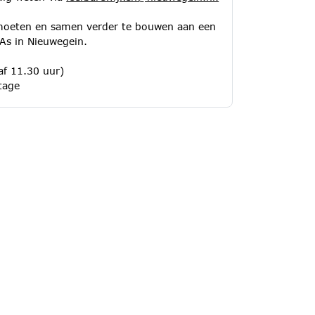
tmoeten en samen verder te bouwen aan een
As in Nieuwegein.
af 11.30 uur)
tage