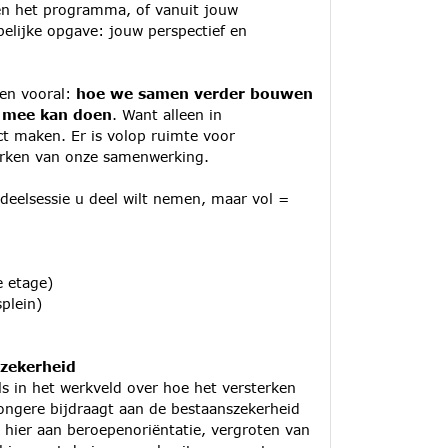
nnen het programma, of vanuit jouw
elijke opgave: jouw perspectief en
 en vooral:
hoe we samen verder bouwen
n mee kan doen
. Want alleen in
t maken. Er is volop ruimte voor
terken van onze samenwerking.
 deelsessie u deel wilt nemen, maar vol =
e etage)
plein)
zekerheid
als in het werkveld over hoe het versterken
jongere bijdraagt aan de bestaanszekerheid
 hier aan beroepenoriëntatie, vergroten van