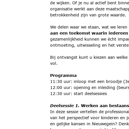
de wijken. Of je nu al actief bent bi
organisatie werkt aan deze maatschapp
betrokkenheid zijn van grote waarde.
We delen waar we staan, wat we leren
aan een toekomst waarin iederee
gezamenlijkheid kunnen we écht impac
ontmoeting, uitwisseling en het vers
Bij ontvangst kunt u kiezen aan welke
vol.
Programma
11:30 uur: inloop met een broodje (3
12:00 uur: opening en inleiding (beurs
12:30 uur: start deelsessies
Deelsessie 1.
Werken aan bestaans
In deze sessie vertellen de profession
van het perspectief voor kinderen en 
en gelijke kansen in Nieuwegein? Denk