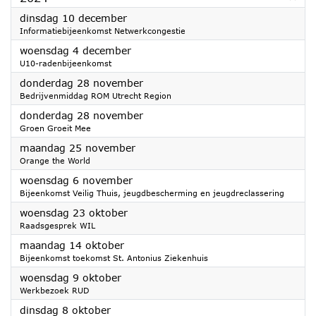
2024
dinsdag 10 december
Informatiebijeenkomst Netwerkcongestie
2024
woensdag 4 december
U10-radenbijeenkomst
2024
donderdag 28 november
Bedrijvenmiddag ROM Utrecht Region
2024
donderdag 28 november
Groen Groeit Mee
2024
maandag 25 november
Orange the World
2024
woensdag 6 november
Bijeenkomst Veilig Thuis, jeugdbescherming en jeugdreclassering
2024
woensdag 23 oktober
Raadsgesprek WIL
2024
maandag 14 oktober
Bijeenkomst toekomst St. Antonius Ziekenhuis
2024
woensdag 9 oktober
Werkbezoek RUD
2024
dinsdag 8 oktober