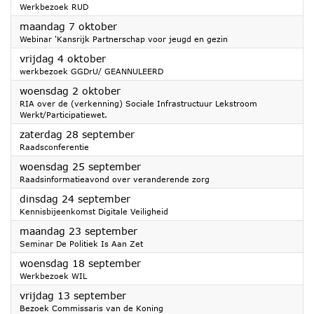
Werkbezoek RUD
2024
maandag 7 oktober
Webinar 'Kansrijk Partnerschap voor jeugd en gezin
2024
vrijdag 4 oktober
werkbezoek GGDrU/ GEANNULEERD
2024
woensdag 2 oktober
RIA over de (verkenning) Sociale Infrastructuur Lekstroom
Werkt/Participatiewet.
2024
zaterdag 28 september
Raadsconferentie
2024
woensdag 25 september
Raadsinformatieavond over veranderende zorg
2024
dinsdag 24 september
Kennisbijeenkomst Digitale Veiligheid
2024
maandag 23 september
Seminar De Politiek Is Aan Zet
2024
woensdag 18 september
Werkbezoek WIL
2024
vrijdag 13 september
Bezoek Commissaris van de Koning