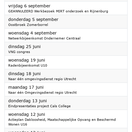
2024
vrijdag 6 september
GEANNULEERD Werkbezoek MIRT onderzoek en Rijnenburg
2024
donderdag 5 september
Oostbroek Zomerborrel
2024
woensdag 4 september
Netwerkbijeenkomst Ondernemer Centraal
2024
dinsdag 25 juni
VNG congres
2024
woensdag 19 juni
Radenbijeenkomst U10
2024
dinsdag 18 juni
Naar één omgevingsdienst regio Utrecht
2024
maandag 17 juni
Naar één Omgevingsdienst regio Utrecht
2024
donderdag 13 juni
Eindpresentaties project Cals College
2024
woensdag 12 juni
Actieplan Dakloosheid, Maatschappelijke Opvang en Beschermd
Wonen U16