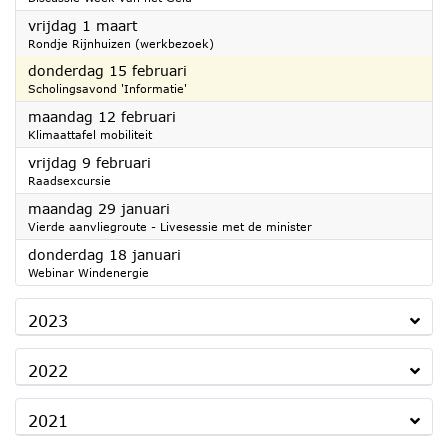
2024
vrijdag 1 maart
Rondje Rijnhuizen (werkbezoek)
2024
donderdag 15 februari
Scholingsavond 'Informatie'
2024
maandag 12 februari
Klimaattafel mobiliteit
2024
vrijdag 9 februari
Raadsexcursie
2024
maandag 29 januari
Vierde aanvliegroute - Livesessie met de minister
2024
donderdag 18 januari
Webinar Windenergie
2023
2022
2021