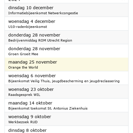
2024
dinsdag 10 december
Informatiebijeenkomst Netwerkcongestie
2024
woensdag 4 december
U10-radenbijeenkomst
2024
donderdag 28 november
Bedrijvenmiddag ROM Utrecht Region
2024
donderdag 28 november
Groen Groeit Mee
2024
maandag 25 november
Orange the World
2024
woensdag 6 november
Bijeenkomst Veilig Thuis, jeugdbescherming en jeugdreclassering
2024
woensdag 23 oktober
Raadsgesprek WIL
2024
maandag 14 oktober
Bijeenkomst toekomst St. Antonius Ziekenhuis
2024
woensdag 9 oktober
Werkbezoek RUD
2024
dinsdag 8 oktober