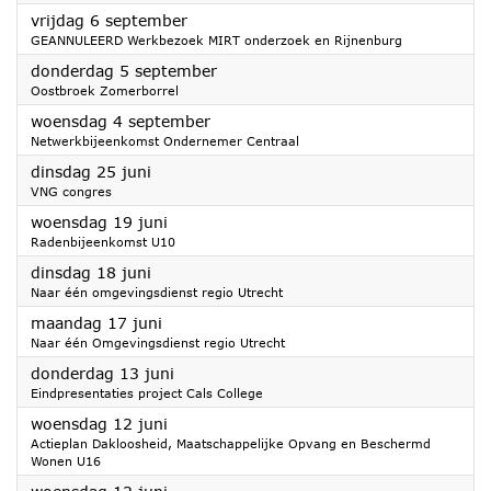
2024
vrijdag 6 september
GEANNULEERD Werkbezoek MIRT onderzoek en Rijnenburg
2024
donderdag 5 september
Oostbroek Zomerborrel
2024
woensdag 4 september
Netwerkbijeenkomst Ondernemer Centraal
2024
dinsdag 25 juni
VNG congres
2024
woensdag 19 juni
Radenbijeenkomst U10
2024
dinsdag 18 juni
Naar één omgevingsdienst regio Utrecht
2024
maandag 17 juni
Naar één Omgevingsdienst regio Utrecht
2024
donderdag 13 juni
Eindpresentaties project Cals College
2024
woensdag 12 juni
Actieplan Dakloosheid, Maatschappelijke Opvang en Beschermd
Wonen U16
2024