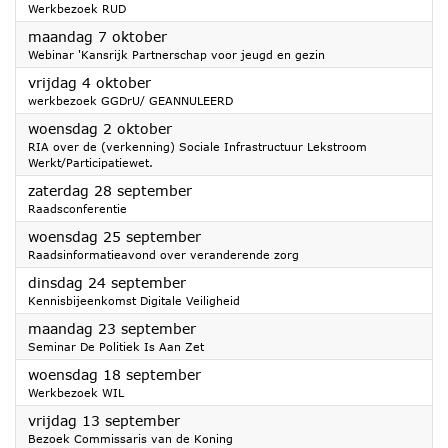
Werkbezoek RUD
2024
maandag 7 oktober
Webinar 'Kansrijk Partnerschap voor jeugd en gezin
2024
vrijdag 4 oktober
werkbezoek GGDrU/ GEANNULEERD
2024
woensdag 2 oktober
RIA over de (verkenning) Sociale Infrastructuur Lekstroom
Werkt/Participatiewet.
2024
zaterdag 28 september
Raadsconferentie
2024
woensdag 25 september
Raadsinformatieavond over veranderende zorg
2024
dinsdag 24 september
Kennisbijeenkomst Digitale Veiligheid
2024
maandag 23 september
Seminar De Politiek Is Aan Zet
2024
woensdag 18 september
Werkbezoek WIL
2024
vrijdag 13 september
Bezoek Commissaris van de Koning