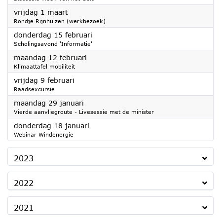
2024
vrijdag 1 maart
Rondje Rijnhuizen (werkbezoek)
2024
donderdag 15 februari
Scholingsavond 'Informatie'
2024
maandag 12 februari
Klimaattafel mobiliteit
2024
vrijdag 9 februari
Raadsexcursie
2024
maandag 29 januari
Vierde aanvliegroute - Livesessie met de minister
2024
donderdag 18 januari
Webinar Windenergie
2023
2022
2021