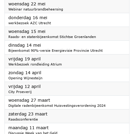
2024
woensdag 22 mei
Webinar natuurbrandbeheersing
2024
donderdag 16 mei
werkbezoek AZC Utrecht
2024
woensdag 15 mei
Raads- en statenbijeenkomst Stichtse Groenlanden
2024
dinsdag 14 mei
Bijeenkomst 90%-versie Energievisie Provincie Utrecht
2024
vrijdag 19 april
Werkbezoek rondleiding Atrium
2024
zondag 14 april
Opening Wijnesteijn
2024
vrijdag 12 april
City Proeverij
2024
woensdag 27 maart
Digitale radenbijeenkomst Huisvestingsverordening 2024
2024
zaterdag 23 maart
Raadsconferentie
2024
maandag 11 maart
Discussie Week van het Geld