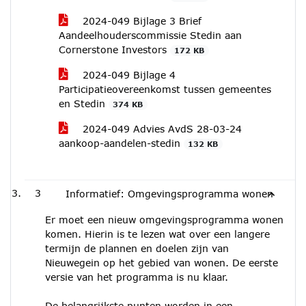
2024-049 Bijlage 3 Brief
Aandeelhouderscommissie Stedin aan
Cornerstone Investors
172 KB
2024-049 Bijlage 4
Participatieovereenkomst tussen gemeentes
en Stedin
374 KB
2024-049 Advies AvdS 28-03-24
aankoop-aandelen-stedin
132 KB
3
Informatief: Omgevingsprogramma wonen
Er moet een nieuw omgevingsprogramma wonen
komen. Hierin is te lezen wat over een langere
termijn de plannen en doelen zijn van
Nieuwegein op het gebied van wonen. De eerste
versie van het programma is nu klaar.
De belangrijkste punten worden in een