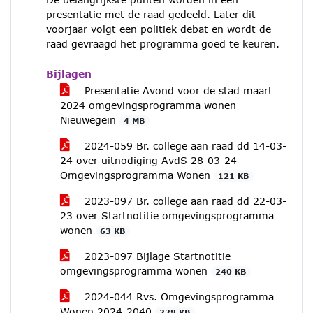
presentatie met de raad gedeeld. Later dit
voorjaar volgt een politiek debat en wordt de
raad gevraagd het programma goed te keuren.
Bijlagen
Presentatie Avond voor de stad maart
2024 omgevingsprogramma wonen
Nieuwegein
4 MB
2024-059 Br. college aan raad dd 14-03-
24 over uitnodiging AvdS 28-03-24
Omgevingsprogramma Wonen
121 KB
2023-097 Br. college aan raad dd 22-03-
23 over Startnotitie omgevingsprogramma
wonen
63 KB
2023-097 Bijlage Startnotitie
omgevingsprogramma wonen
240 KB
2024-044 Rvs. Omgevingsprogramma
Wonen 2024-2040
228 KB