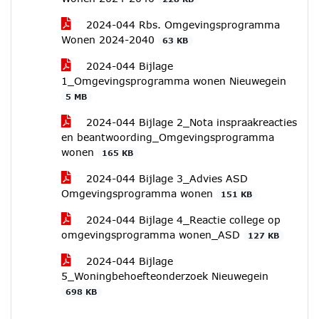
2024-044 Rbs. Omgevingsprogramma
Wonen 2024-2040
63 KB
2024-044 Bijlage
1_Omgevingsprogramma wonen Nieuwegein
5 MB
2024-044 Bijlage 2_Nota inspraakreacties
en beantwoording_Omgevingsprogramma
wonen
165 KB
2024-044 Bijlage 3_Advies ASD
Omgevingsprogramma wonen
151 KB
2024-044 Bijlage 4_Reactie college op
omgevingsprogramma wonen_ASD
127 KB
2024-044 Bijlage
5_Woningbehoefteonderzoek Nieuwegein
698 KB