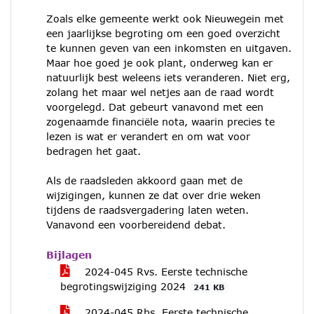
Zoals elke gemeente werkt ook Nieuwegein met
een jaarlijkse begroting om een goed overzicht
te kunnen geven van een inkomsten en uitgaven.
Maar hoe goed je ook plant, onderweg kan er
natuurlijk best weleens iets veranderen. Niet erg,
zolang het maar wel netjes aan de raad wordt
voorgelegd. Dat gebeurt vanavond met een
zogenaamde financiële nota, waarin precies te
lezen is wat er verandert en om wat voor
bedragen het gaat.
Als de raadsleden akkoord gaan met de
wijzigingen, kunnen ze dat over drie weken
tijdens de raadsvergadering laten weten.
Vanavond een voorbereidend debat.
Bijlagen
2024-045 Rvs. Eerste technische
begrotingswijziging 2024
241 KB
2024-045 Rbs. Eerste technische