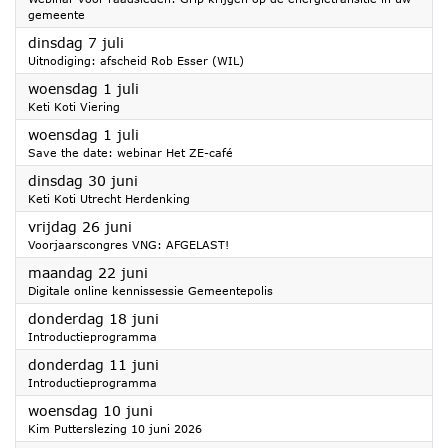
gemeente
2026
dinsdag 7 juli
Uitnodiging: afscheid Rob Esser (WIL)
2026
woensdag 1 juli
Keti Koti Viering
2026
woensdag 1 juli
Save the date: webinar Het ZE-café
2026
dinsdag 30 juni
Keti Koti Utrecht Herdenking
2026
vrijdag 26 juni
Voorjaarscongres VNG: AFGELAST!
2026
maandag 22 juni
Digitale online kennissessie Gemeentepolis
2026
donderdag 18 juni
Introductieprogramma
2026
donderdag 11 juni
Introductieprogramma
2026
woensdag 10 juni
Kim Putterslezing 10 juni 2026