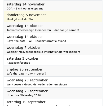
2026
zaterdag 14 november
COA - Zicht op asielopvang
2026
donderdag 5 november
Maaltijd met de Stad
2026
woensdag 14 oktober
Toekomstbestendige Gemeenten – dat doe je samen!
2026
woensdag 14 oktober
Save the date - WIL Raadsinformatie avond
2026
woensdag 7 oktober
Webinar huisvestingsbeleid internationale werknemers
2026
zaterdag 3 oktober
Raadsconferentie
2026
vrijdag 25 september
safe the Date - City Proeverij
2026
woensdag 23 september
Werkbezoek Groot Merwede raden en staten
2026
woensdag 23 september
Utrechtse Waterdag 2026
2026
zaterdag 19 september