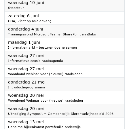
2026
woensdag 10 juni
Stadstour
2026
zaterdag 6 juni
COA, Zicht op asielopvang
2026
donderdag 4 juni
Trainingsavond Microsoft Teams, SharePoint en iBabs
2026
maandag 1 juni
Informatiemarkt - besturen doe je samen
2026
woensdag 27 mei
Informatieve sessie raadsagenda
2026
woensdag 27 mei
Woonbond webinar voor (nieuwe) raadsleden
2026
donderdag 21 mei
Introductieprogramma
2026
woensdag 20 mei
Woonbond Webinar voor (nieuwe) raadsleden
2026
woensdag 20 mei
Uitnodiging Symposium Gemeentelijk Dierenwelzijnsbeleid 2026
2026
woensdag 13 mei
Geheime bijeenkomst portefeuille onderwijs