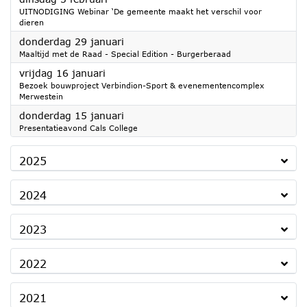
UITNODIGING Webinar ‘De gemeente maakt het verschil voor
dieren
2026
donderdag 29 januari
Maaltijd met de Raad - Special Edition - Burgerberaad
2026
vrijdag 16 januari
Bezoek bouwproject Verbindion-Sport & evenementencomplex
Merwestein
2026
donderdag 15 januari
Presentatieavond Cals College
2025
2024
2023
2022
2021