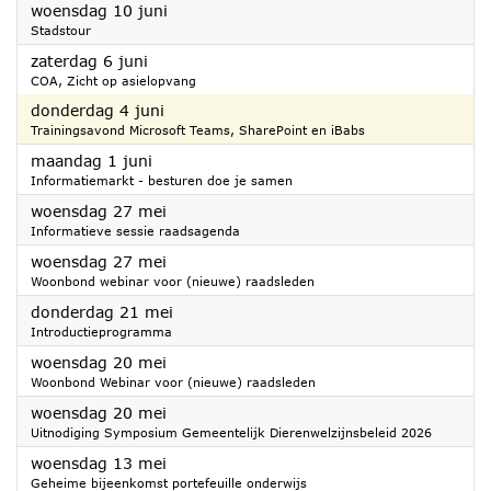
2026
woensdag 10 juni
Stadstour
2026
zaterdag 6 juni
COA, Zicht op asielopvang
2026
donderdag 4 juni
Trainingsavond Microsoft Teams, SharePoint en iBabs
2026
maandag 1 juni
Informatiemarkt - besturen doe je samen
2026
woensdag 27 mei
Informatieve sessie raadsagenda
2026
woensdag 27 mei
Woonbond webinar voor (nieuwe) raadsleden
2026
donderdag 21 mei
Introductieprogramma
2026
woensdag 20 mei
Woonbond Webinar voor (nieuwe) raadsleden
2026
woensdag 20 mei
Uitnodiging Symposium Gemeentelijk Dierenwelzijnsbeleid 2026
2026
woensdag 13 mei
Geheime bijeenkomst portefeuille onderwijs