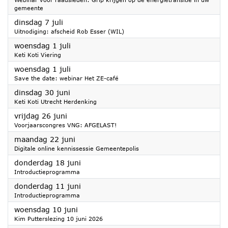
gemeente
2026
dinsdag 7 juli
Uitnodiging: afscheid Rob Esser (WIL)
2026
woensdag 1 juli
Keti Koti Viering
2026
woensdag 1 juli
Save the date: webinar Het ZE-café
2026
dinsdag 30 juni
Keti Koti Utrecht Herdenking
2026
vrijdag 26 juni
Voorjaarscongres VNG: AFGELAST!
2026
maandag 22 juni
Digitale online kennissessie Gemeentepolis
2026
donderdag 18 juni
Introductieprogramma
2026
donderdag 11 juni
Introductieprogramma
2026
woensdag 10 juni
Kim Putterslezing 10 juni 2026