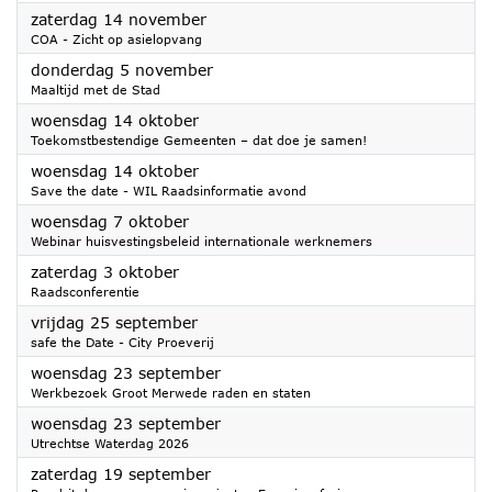
2026
zaterdag 14 november
COA - Zicht op asielopvang
2026
donderdag 5 november
Maaltijd met de Stad
2026
woensdag 14 oktober
Toekomstbestendige Gemeenten – dat doe je samen!
2026
woensdag 14 oktober
Save the date - WIL Raadsinformatie avond
2026
woensdag 7 oktober
Webinar huisvestingsbeleid internationale werknemers
2026
zaterdag 3 oktober
Raadsconferentie
2026
vrijdag 25 september
safe the Date - City Proeverij
2026
woensdag 23 september
Werkbezoek Groot Merwede raden en staten
2026
woensdag 23 september
Utrechtse Waterdag 2026
2026
zaterdag 19 september