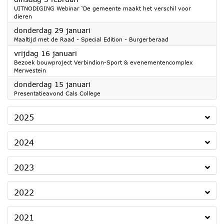
UITNODIGING Webinar ‘De gemeente maakt het verschil voor
dieren
2026
donderdag 29 januari
Maaltijd met de Raad - Special Edition - Burgerberaad
2026
vrijdag 16 januari
Bezoek bouwproject Verbindion-Sport & evenementencomplex
Merwestein
2026
donderdag 15 januari
Presentatieavond Cals College
2025
2024
2023
2022
2021