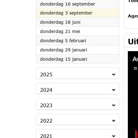
Toel
2026
donderdag 10 september
2026
donderdag 3 september
Age
2026
donderdag 18 juni
2026
donderdag 21 mei
Ui
2026
donderdag 5 februari
2026
donderdag 29 januari
2026
donderdag 15 januari
2025
2024
2023
2022
2021