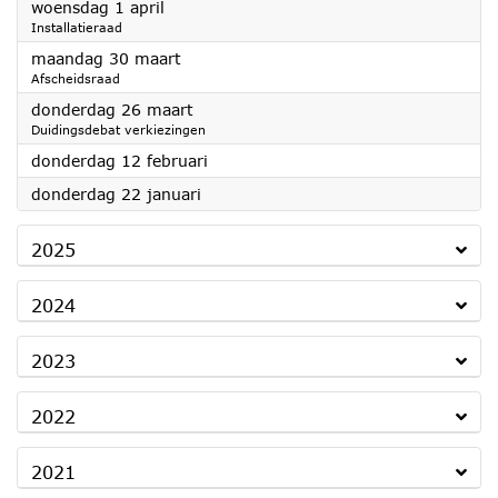
2026
woensdag 1 april
Installatieraad
2026
maandag 30 maart
Afscheidsraad
2026
donderdag 26 maart
Duidingsdebat verkiezingen
2026
donderdag 12 februari
2026
donderdag 22 januari
2025
2024
2023
2022
2021