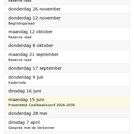
Reserve raad
2026
donderdag 26 november
2026
donderdag 12 november
Begrotingsraad
2026
maandag 12 oktober
Reserve raad
2026
donderdag 8 oktober
2026
maandag 21 september
Reserve raad
2026
donderdag 17 september
2026
donderdag 9 juli
Kadernota
2026
dinsdag 16 juni
2026
maandag 15 juni
Presentatie Coalitieakkoord 2026-2030
2026
donderdag 28 mei
2026
dinsdag 7 april
Gesprek met de Verkenner