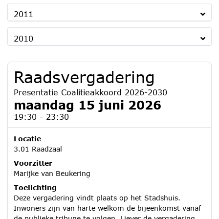
2011
2010
Raadsvergadering
Presentatie Coalitieakkoord 2026-2030
maandag 15 juni 2026
19:30 - 23:30
Locatie
3.01 Raadzaal
Voorzitter
Marijke van Beukering
Toelichting
Deze vergadering vindt plaats op het Stadshuis.
Inwoners zijn van harte welkom de bijeenkomst vanaf
de publieke tribune te volgen. Liever de vergadering