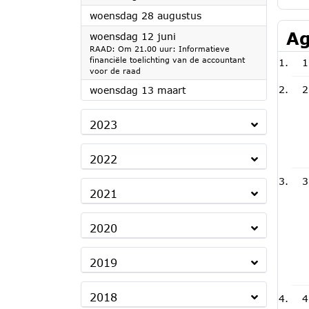
2024
woensdag 28 augustus
Ag
2024
woensdag 12 juni
RAAD: Om 21.00 uur: Informatieve
financiële toelichting van de accountant
1
voor de raad
2024
2
woensdag 13 maart
2023
2022
3
2021
2020
2019
2018
4