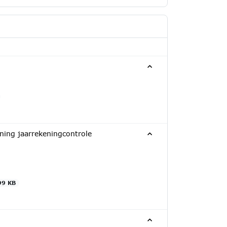
nning jaarrekeningcontrole
99 KB