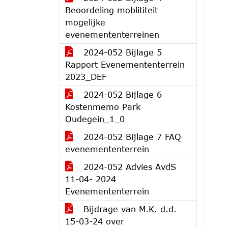
Beoordeling moblititeit
mogelijke
evenemententerreinen
2024-052 Bijlage 5
Rapport Evenemententerrein
2023_DEF
2024-052 Bijlage 6
Kostenmemo Park
Oudegein_1_0
2024-052 Bijlage 7 FAQ
evenemententerrein
2024-052 Advies AvdS
11-04- 2024
Evenemententerrein
Bijdrage van M.K. d.d.
15-03-24 over