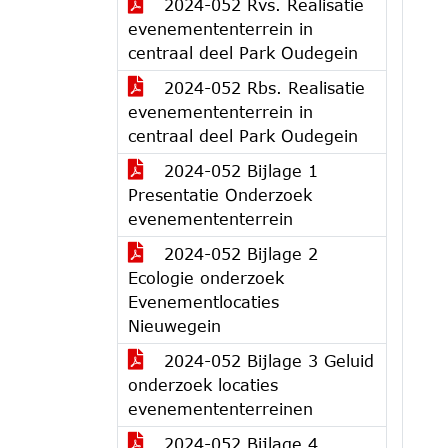
2024-052 Rvs. Realisatie
evenemententerrein in
centraal deel Park Oudegein
2024-052 Rbs. Realisatie
evenemententerrein in
centraal deel Park Oudegein
2024-052 Bijlage 1
Presentatie Onderzoek
evenemententerrein
2024-052 Bijlage 2
Ecologie onderzoek
Evenementlocaties
Nieuwegein
2024-052 Bijlage 3 Geluid
onderzoek locaties
evenemententerreinen
2024-052 Bijlage 4