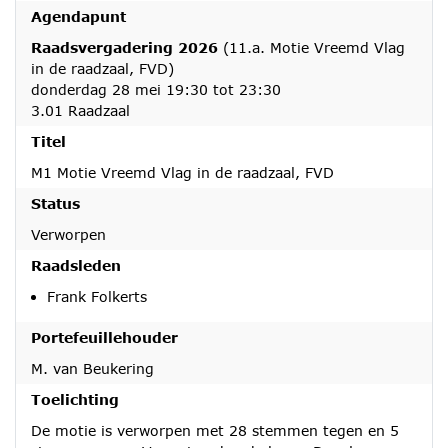
Agendapunt
Raadsvergadering 2026
(11.a. Motie Vreemd Vlag
in de raadzaal, FVD)
donderdag 28 mei 19:30 tot 23:30
3.01 Raadzaal
Titel
M1 Motie Vreemd Vlag in de raadzaal, FVD
Status
Verworpen
Raadsleden
Frank Folkerts
Portefeuillehouder
M. van Beukering
Toelichting
De motie is verworpen met 28 stemmen tegen en 5