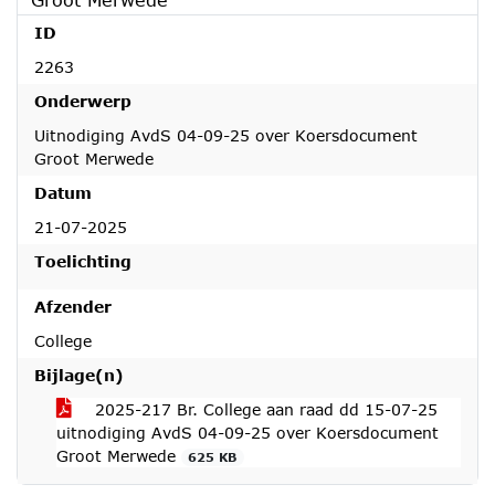
ID
2263
Onderwerp
Uitnodiging AvdS 04-09-25 over Koersdocument
Groot Merwede
Datum
21-07-2025
Toelichting
Afzender
College
Bijlage(n)
2025-217 Br. College aan raad dd 15-07-25
uitnodiging AvdS 04-09-25 over Koersdocument
Groot Merwede
625 KB