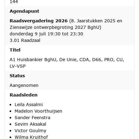
144
Agendapunt
Raadsvergadering 2026
(8. Jaarstukken 2025 en
Zienswijze ontwerpbegroting 2027 BghU)
donderdag 9 juli 19:30 tot 23:30
3.01 Raadzaal
Titel
A1 Huisbankier BghU, De Unie, CDA, D66, PRO, CU,
LV-VSP
Status
Aangenomen
Raadsleden
Leila Assalmi
Madelon Voorthuijsen
Sander Feenstra
Sevim Aksakal
Victor Goulmy
Wilma Kruithof