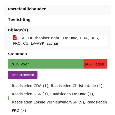
Portefeuillehouder
Toelichting
Bijlage(s)
A1 Huisbankier BghU, De Unie, CDA, D66,
PRO, CU, LV-VSP
117 KB
Stemmen
76% Voor
24% Tegen
Toon stemmen
Raadsleden CDA (1), Raadsleden ChristenUnie (1),
Raadsleden D66 (3), Raadsleden De Unie (1),
voor
Raadsleden Lokale Vernieuwing/VSP (9), Raadsleden
PRO (7)