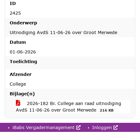
ID
2425
Onderwerp
Uitnodiging AvdS 11-06-26 over Groot Merwede
Datum
01-06-2026
Toelichting
Afzender
College
Bijlage(n)
2026-182 Br. College aan raad uitnodiging
AvdS 11-06-26 over Groot Merwede
216 KB
iBabs Vergadermanagement
Inloggen