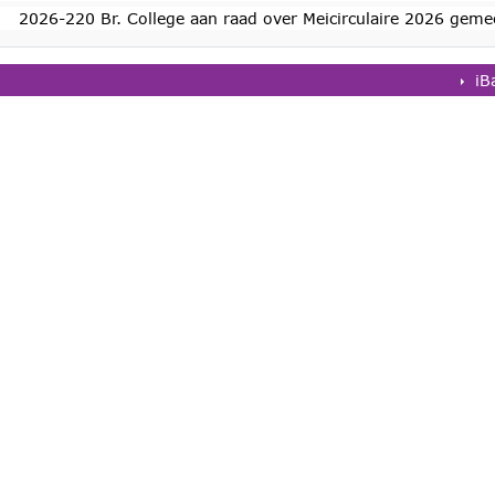
2026-220 Br. College aan raad over Meicirculaire 2026 gem
iB