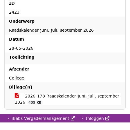
ID
2423
Onderwerp
Raadskalender juni, juli, september 2026
Datum
28-05-2026
Toelichting
Afzender
College
Bijlage(n)
2026-178 Raadskalender juni, juli, september
2026
435 KB
iBabs Vergadermanagement
Inloggen