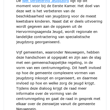
De
Wet Verbetering Jeugdzorg
ligt op dit
moment voor bij de Eerste Kamer. Het doel van
deze wet is het verbeteren van de
beschikbaarheid van jeugdzorg voor de meest
kwetsbare kinderen. Naast dat er deels uitvoering
wordt gegeven aan de opgaven uit de
Hervormingsagenda Jeugd, wordt regionale en
landelijke contractering van specialistische
jeugdzorg georganiseerd.
Vijf gemeenten, waaronder Nieuwegein, hebben
deze handschoen al opgepakt en zijn aan de slag
met een gemeenschappelijke regeling, in de
vorm van een centrumregeling. Dit heeft invloed
op hoe de gemeente complexere vormen van
jeugdzorg inkoopt en organiseert, en daarmee
invloed op hoe en welke zorg de jeugd krijgt.
Tijdens deze dialoog krijgt de raad meer
informatie over de vorming van de
centrumregeling en gaat de raad in gesprek met
elkaar over de zienswijze vanuit de gemeente
Nieuwegein.