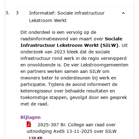
3
Informatief: Sociale infrastructuur
Lekstroom Werkt
Dit onderdeel is een vervolg op de
raadsinformatieavond van maart over
Sociale
Infrastructuur Lekstroom Werkt (SILW)
. Uit
onderzoek van 2023 bleek dat de sociale
infrastructuur rond werk in de regio versnipperd
en onvoldoende is. De vier Lekstroomgemeenten
en partners werken samen aan SILW om
inwoners beter te ondersteunen bij werk en
participatie. Tijdens de avond informeert de
ketenregisseur over behaalde resultaten en
toekomstige stappen, gevolgd door een gesprek
met de raad.
Bijlagen
2025-307 Br. College aan raad over
uitnodiging AvdS 13-11-2025 over SILW
138 KB