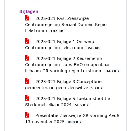
Bijlagen
2025-321 Rvs. Zienswijze
Centrumregeling Sociaal Domein Regio
Lekstroom
187 KB
2025-321 Bijlage 1 Ontwerp
Centrumregeling Lekstroom
358 KB
2025-321 Bijlage 2 Keuzememo
Centrumregeling t.o.v. BVO en openbaar
lichaam GR vorming regio Lekstroom
343 KB
2025-321 Bijlage 3 Conceptbrief
gemeenteraad geen zienswijze
93 KB
2025-321 Bijlage 5 Toekomstnotitie
Sterk met elkaar 2024
505 KB
Presentatie Zienswijze GR vorming AvdS
13 november 2025
458 KB