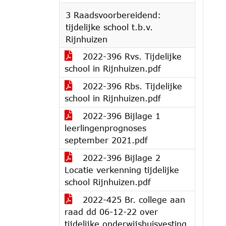
3 Raadsvoorbereidend:
tijdelijke school t.b.v.
Rijnhuizen
2022-396 Rvs. Tijdelijke
school in Rijnhuizen.pdf
2022-396 Rbs. Tijdelijke
school in Rijnhuizen.pdf
2022-396 Bijlage 1
leerlingenprognoses
september 2021.pdf
2022-396 Bijlage 2
Locatie verkenning tijdelijke
school Rijnhuizen.pdf
2022-425 Br. college aan
raad dd 06-12-22 over
tijdelijke onderwijshuisvesting