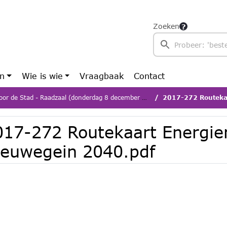
Zoeken
en
Wie is wie
Vraagbaak
Contact
or de Stad - Raadzaal (donderdag 8 december 2022)
2017-272 Routekaart 
017-272 Routekaart Energie
ieuwegein 2040.pdf