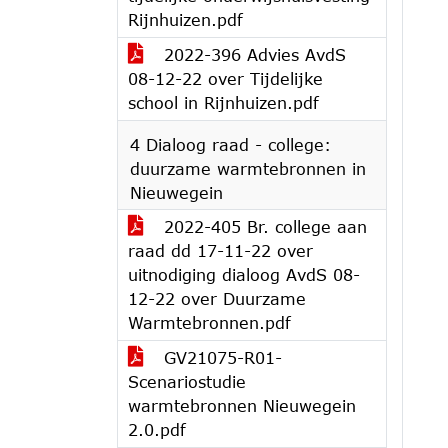
Rijnhuizen.pdf
2022-396 Advies AvdS
08-12-22 over Tijdelijke
school in Rijnhuizen.pdf
4 Dialoog raad - college:
duurzame warmtebronnen in
Nieuwegein
2022-405 Br. college aan
raad dd 17-11-22 over
uitnodiging dialoog AvdS 08-
12-22 over Duurzame
Warmtebronnen.pdf
GV21075-R01-
Scenariostudie
warmtebronnen Nieuwegein
2.0.pdf