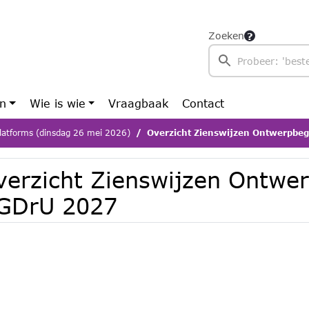
Zoeken
en
Wie is wie
Vraagbaak
Contact
latforms (dinsdag 26 mei 2026)
Overzicht Zienswijzen Ontwerpbe
verzicht Zienswijzen Ontwe
GDrU 2027