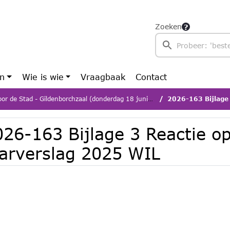
Zoeken
en
Wie is wie
Vraagbaak
Contact
r de Stad - Gildenborchzaal (donderdag 18 juni 2026)
2026-163 Bijlage 3 
026-163 Bijlage 3 Reactie op
aarverslag 2025 WIL