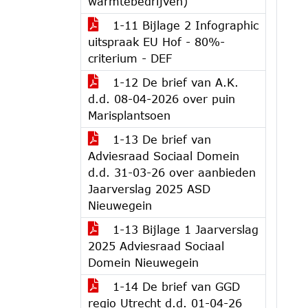
warmtebedrijven)
1-11 Bijlage 2 Infographic
uitspraak EU Hof - 80%-
criterium - DEF
1-12 De brief van A.K.
d.d. 08-04-2026 over puin
Marisplantsoen
1-13 De brief van
Adviesraad Sociaal Domein
d.d. 31-03-26 over aanbieden
Jaarverslag 2025 ASD
Nieuwegein
1-13 Bijlage 1 Jaarverslag
2025 Adviesraad Sociaal
Domein Nieuwegein
1-14 De brief van GGD
regio Utrecht d.d. 01-04-26