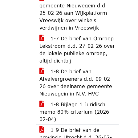
gemeente Nieuwegein d.d.
25-02-26 aan Wijkplatform
Vreeswijk over winkels
verdwijnen in Vreeswijk
1-7 De brief van Omroep
Lekstroom d.d. 27-02-26 over
de lokale publieke omroep,
altijd dichtbij
1-8 De brief van
Afvalvergroeners d.d. 09-02-
26 over deelname gemeente
Nieuwegein in N.V. HVC
1-8 Bijlage 1 Juridisch
memo 80% criterium (2026-
02-04)
1-9 De brief van de
provincie Utrecht d.d. 26-02-