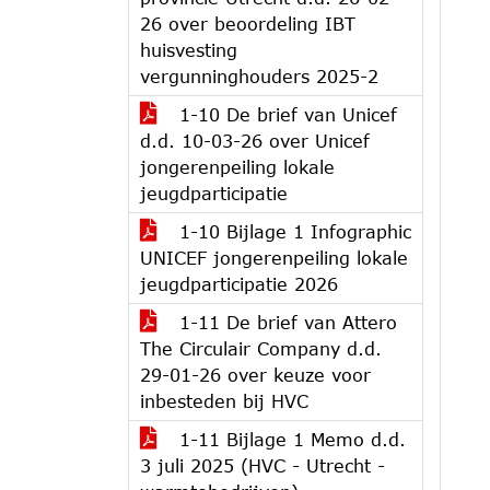
26 over beoordeling IBT
huisvesting
vergunninghouders 2025-2
1-10 De brief van Unicef
d.d. 10-03-26 over Unicef
jongerenpeiling lokale
jeugdparticipatie
1-10 Bijlage 1 Infographic
UNICEF jongerenpeiling lokale
jeugdparticipatie 2026
1-11 De brief van Attero
The Circulair Company d.d.
29-01-26 over keuze voor
inbesteden bij HVC
1-11 Bijlage 1 Memo d.d.
3 juli 2025 (HVC - Utrecht -