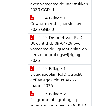
over vastgestelde jaarstukken
2025 GGDrU
1-14 Bijlage 1
Gewaarmerkte jaarstukken
2025 GGDrU
1-15 De brief van RUD
Utrecht d.d. 09-04-26 over
vastgestelde liquidatieplan en
eerste begrotingswijziging
2026
1-15 Bijlage 1
Liquidatieplan RUD Utrecht
def vastgesteld in AB 27
maart 2026
1-15 Bijlage 2
Programmabegroting cq
liquidatiebegroting 2026 RUD