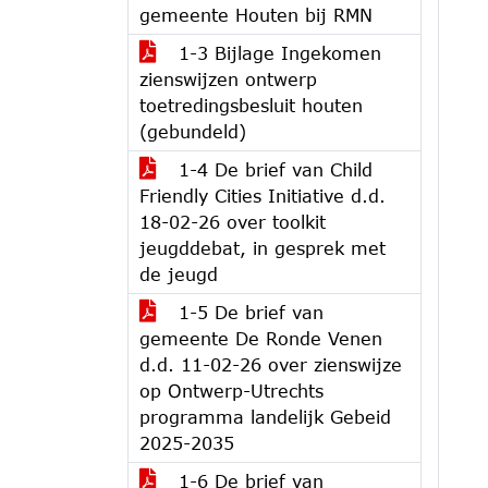
gemeente Houten bij RMN
1-3 Bijlage Ingekomen
zienswijzen ontwerp
toetredingsbesluit houten
(gebundeld)
1-4 De brief van Child
Friendly Cities Initiative d.d.
18-02-26 over toolkit
jeugddebat, in gesprek met
de jeugd
1-5 De brief van
gemeente De Ronde Venen
d.d. 11-02-26 over zienswijze
op Ontwerp-Utrechts
programma landelijk Gebeid
2025-2035
1-6 De brief van