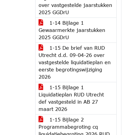
over vastgestelde jaarstukken
2025 GGDrU
1-14 Bijlage 1
Gewaarmerkte jaarstukken
2025 GGDrU
1-15 De brief van RUD
Utrecht d.d. 09-04-26 over
vastgestelde liquidatieplan en
eerste begrotingswijziging
2026
1-15 Bijlage 1
Liquidatieplan RUD Utrecht
def vastgesteld in AB 27
maart 2026
1-15 Bijlage 2
Programmabegroting cq
liquidatiebegroting 2026 RUD