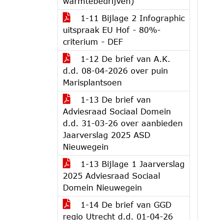
warmtebedrijven)
1-11 Bijlage 2 Infographic
uitspraak EU Hof - 80%-
criterium - DEF
1-12 De brief van A.K.
d.d. 08-04-2026 over puin
Marisplantsoen
1-13 De brief van
Adviesraad Sociaal Domein
d.d. 31-03-26 over aanbieden
Jaarverslag 2025 ASD
Nieuwegein
1-13 Bijlage 1 Jaarverslag
2025 Adviesraad Sociaal
Domein Nieuwegein
1-14 De brief van GGD
regio Utrecht d.d. 01-04-26