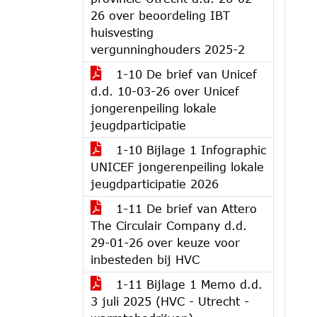
26 over beoordeling IBT
huisvesting
vergunninghouders 2025-2
1-10 De brief van Unicef
d.d. 10-03-26 over Unicef
jongerenpeiling lokale
jeugdparticipatie
1-10 Bijlage 1 Infographic
UNICEF jongerenpeiling lokale
jeugdparticipatie 2026
1-11 De brief van Attero
The Circulair Company d.d.
29-01-26 over keuze voor
inbesteden bij HVC
1-11 Bijlage 1 Memo d.d.
3 juli 2025 (HVC - Utrecht -