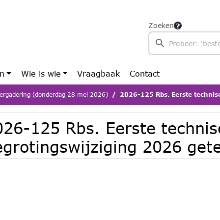
Zoeken
en
Wie is wie
Vraagbaak
Contact
ergadering (donderdag 28 mei 2026)
2026-125 Rbs. Eerste technische begr
026-125 Rbs. Eerste technis
egrotingswijziging 2026 get