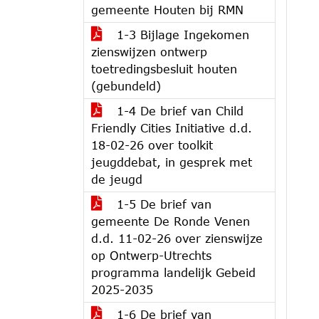
gemeente Houten bij RMN
1-3 Bijlage Ingekomen
zienswijzen ontwerp
toetredingsbesluit houten
(gebundeld)
1-4 De brief van Child
Friendly Cities Initiative d.d.
18-02-26 over toolkit
jeugddebat, in gesprek met
de jeugd
1-5 De brief van
gemeente De Ronde Venen
d.d. 11-02-26 over zienswijze
op Ontwerp-Utrechts
programma landelijk Gebeid
2025-2035
1-6 De brief van