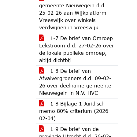
gemeente Nieuwegein d.d.
25-02-26 aan Wijkplatform
Vreeswijk over winkels
verdwijnen in Vreeswijk
1-7 De brief van Omroep
Lekstroom d.d. 27-02-26 over
de lokale publieke omroep,
altijd dichtbij
1-8 De brief van
Afvalvergroeners d.d. 09-02-
26 over deelname gemeente
Nieuwegein in N.V. HVC
1-8 Bijlage 1 Juridisch
memo 80% criterium (2026-
02-04)
1-9 De brief van de
provincie Utrecht d.d. 26-02-