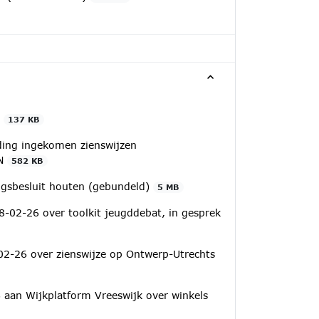
6
137 KB
ding ingekomen zienswijzen
MN
582 KB
ngsbesluit houten (gebundeld)
5 MB
 18-02-26 over toolkit jeugddebat, in gesprek
2-26 over zienswijze op Ontwerp-Utrechts
aan Wijkplatform Vreeswijk over winkels