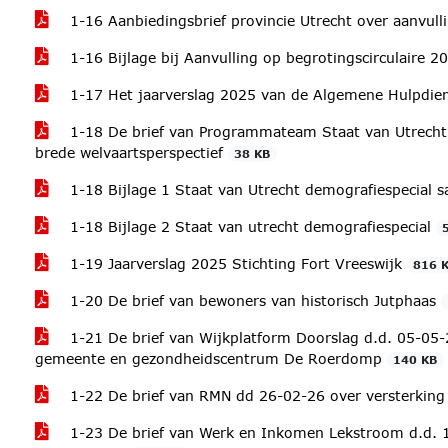
1-16 Aanbiedingsbrief provincie Utrecht over aanvull
1-16 Bijlage bij Aanvulling op begrotingscirculaire 2
1-17 Het jaarverslag 2025 van de Algemene Hulpdie
1-18 De brief van Programmateam Staat van Utrecht S
brede welvaartsperspectief
38 KB
1-18 Bijlage 1 Staat van Utrecht demografiespecial 
1-18 Bijlage 2 Staat van utrecht demografiespecial
1-19 Jaarverslag 2025 Stichting Fort Vreeswijk
816 
1-20 De brief van bewoners van historisch Jutphaas
1-21 De brief van Wijkplatform Doorslag d.d. 05-0
gemeente en gezondheidscentrum De Roerdomp
140 KB
1-22 De brief van RMN dd 26-02-26 over versterking
1-23 De brief van Werk en Inkomen Lekstroom d.d. 1