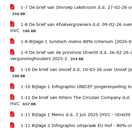
1-7 De brief van Omroep Lekstroom d.d. 27-02-26 over
250 KB
1-8 De brief van Afvalvergroeners d.d. 09-02-26 ove
HVC
106 KB
1-8 Bijlage 1 Juridisch memo 80% criterium (2026-
1-9 De brief van de provincie Utrecht d.d. 26-02-26 
vergunninghouders 2025-2
254 KB
1-10 De brief van Unicef d.d. 10-03-26 over Unicef jo
108 KB
1-10 Bijlage 1 Infographic UNICEF jongerenpeiling lo
1-11 De brief van Attero The Circulair Company d.d.
HVC
657 KB
1-11 Bijlage 1 Memo d.d. 3 juli 2025 (HVC - Utrecht
1-11 Bijlage 2 Infographic uitspraak EU Hof - 80%-c