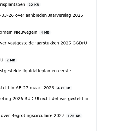
arisplantsoen
22 KB
-03-26 over aanbieden Jaarverslag 2025
 Domein Nieuwegein
4 MB
over vastgestelde jaarstukken 2025 GGDrU
DrU
2 MB
tgestelde liquidatieplan en eerste
esteld in AB 27 maart 2026
431 KB
oting 2026 RUD Utrecht def vastgesteld in
 over Begrotingscirculaire 2027
175 KB