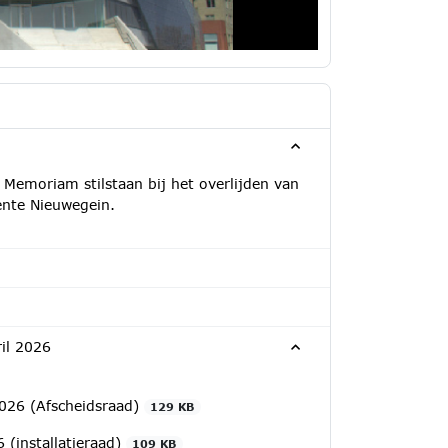
n Memoriam stilstaan bij het overlijden van
ente Nieuwegein.
ril 2026
2026 (Afscheidsraad)
129 KB
 (installatieraad)
109 KB