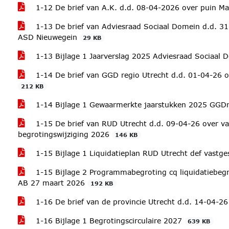
1-12 De brief van A.K. d.d. 08-04-2026 over puin M
1-13 De brief van Adviesraad Sociaal Domein d.d. 31
ASD Nieuwegein
29 KB
1-13 Bijlage 1 Jaarverslag 2025 Adviesraad Sociaal
1-14 De brief van GGD regio Utrecht d.d. 01-04-26 
212 KB
1-14 Bijlage 1 Gewaarmerkte jaarstukken 2025 GG
1-15 De brief van RUD Utrecht d.d. 09-04-26 over vas
begrotingswijziging 2026
146 KB
1-15 Bijlage 1 Liquidatieplan RUD Utrecht def vastg
1-15 Bijlage 2 Programmabegroting cq liquidatiebegr
AB 27 maart 2026
192 KB
1-16 De brief van de provincie Utrecht d.d. 14-04-26
1-16 Bijlage 1 Begrotingscirculaire 2027
639 KB