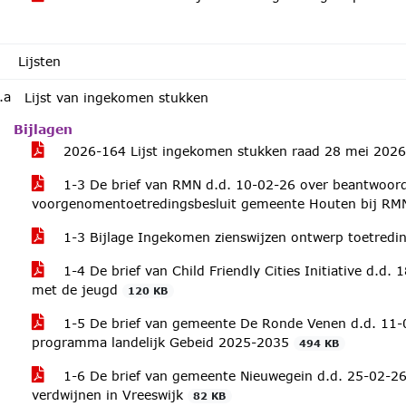
Lijsten
.a
Lijst van ingekomen stukken
Bijlagen
2026-164 Lijst ingekomen stukken raad 28 mei 202
1-3 De brief van RMN d.d. 10-02-26 over beantwoor
voorgenomentoetredingsbesluit gemeente Houten bij R
1-3 Bijlage Ingekomen zienswijzen ontwerp toetredi
1-4 De brief van Child Friendly Cities Initiative d.d.
met de jeugd
120 KB
1-5 De brief van gemeente De Ronde Venen d.d. 11-0
programma landelijk Gebeid 2025-2035
494 KB
1-6 De brief van gemeente Nieuwegein d.d. 25-02-26 
verdwijnen in Vreeswijk
82 KB