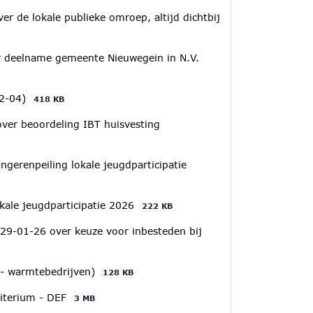
 de lokale publieke omroep, altijd dichtbij
r deelname gemeente Nieuwegein in N.V.
02-04)
418 KB
over beoordeling IBT huisvesting
ngerenpeiling lokale jeugdparticipatie
kale jeugdparticipatie 2026
222 KB
 29-01-26 over keuze voor inbesteden bij
 - warmtebedrijven)
128 KB
riterium - DEF
3 MB