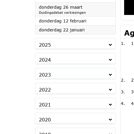
2026
donderdag 26 maart
Duidingsdebat verkiezingen
2026
donderdag 12 februari
2026
donderdag 22 januari
Ag
1
2025
2024
2023
2
2022
3
4
2021
2020