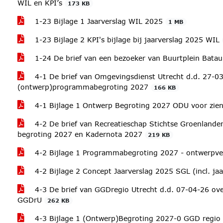
WIL en KPI’s
173 KB
1-23 Bijlage 1 Jaarverslag WIL 2025
1 MB
1-23 Bijlage 2 KPI's bijlage bij jaarverslag 2025 WIL
1-24 De brief van een bezoeker van Buurtplein Bata
4-1 De brief van Omgevingsdienst Utrecht d.d. 27-03
(ontwerp)programmabegroting 2027
166 KB
4-1 Bijlage 1 Ontwerp Begroting 2027 ODU voor zie
4-2 De brief van Recreatieschap Stichtse Groenlande
begroting 2027 en Kadernota 2027
219 KB
4-2 Bijlage 1 Programmabegroting 2027 - ontwerpver
4-2 Bijlage 2 Concept Jaarverslag 2025 SGL (incl. ja
4-3 De brief van GGDregio Utrecht d.d. 07-04-26 ove
GGDrU
262 KB
4-3 Bijlage 1 (Ontwerp)Begroting 2027-0 GGD regio