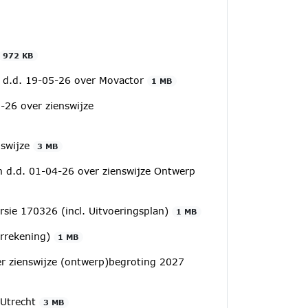
972 KB
u d.d. 19-05-26 over Movactor
1 MB
-26 over zienswijze
nswijze
3 MB
n d.d. 01-04-26 over zienswijze Ontwerp
sie 170326 (incl. Uitvoeringsplan)
1 MB
arrekening)
1 MB
r zienswijze (ontwerp)begroting 2027
 Utrecht
3 MB