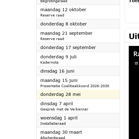
Toel
Begrotingsraad
2026
maandag 12 oktober
Reserve raad
2026
donderdag 8 oktober
2026
maandag 21 september
Ui
Reserve raad
2026
donderdag 17 september
2026
donderdag 9 juli
Kadernota
2026
dinsdag 16 juni
2026
maandag 15 juni
Presentatie Coalitieakkoord 2026-2030
2026
donderdag 28 mei
2026
dinsdag 7 april
Gesprek met de Verkenner
2026
woensdag 1 april
Installatieraad
2026
maandag 30 maart
Afscheidsraad