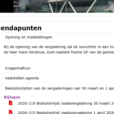
endapunten
Opening en mededelingen
Bij de opening van de vergadering zal de voorzitter in een I
de heer Hans Verdouw, Oud-raadslid fractie SP van de geme
Vragenhalfuur
Vaststellen agenda
Besluitenlijsten van de vergaderingen van 30 maart en 1 ap
Bijlagen
2026-119 Besluitenlijst raadsvergadering 30 maart 
2026-115 Besluitenlijst raadsvergadering 1 april 2026