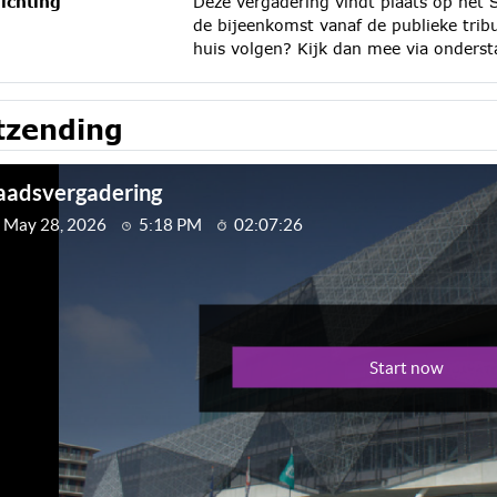
ichting
Deze vergadering vindt plaats op het 
de bijeenkomst vanaf de publieke trib
huis volgen? Kijk dan mee via onderst
tzending