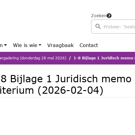
Zoeken
en
Wie is wie
Vraagbaak
Contact
ergadering (donderdag 28 mei 2026)
1-8 Bijlage 1 Juridisch memo 8
-8 Bijlage 1 Juridisch mem
riterium (2026-02-04)