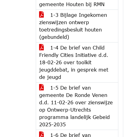
gemeente Houten bij RMN
1-3 Bijlage Ingekomen
zienswijzen ontwerp
toetredingsbesluit houten
(gebundeld)
1-4 De brief van Child
Friendly Cities Initiative d.d.
18-02-26 over toolkit
jeugddebat, in gesprek met
de jeugd
1-5 De brief van
gemeente De Ronde Venen
d.d. 11-02-26 over zienswijze
op Ontwerp-Utrechts
programma landelijk Gebeid
2025-2035
1-6 De brief van