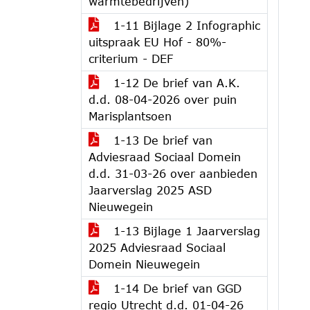
warmtebedrijven)
1-11 Bijlage 2 Infographic
uitspraak EU Hof - 80%-
criterium - DEF
1-12 De brief van A.K.
d.d. 08-04-2026 over puin
Marisplantsoen
1-13 De brief van
Adviesraad Sociaal Domein
d.d. 31-03-26 over aanbieden
Jaarverslag 2025 ASD
Nieuwegein
1-13 Bijlage 1 Jaarverslag
2025 Adviesraad Sociaal
Domein Nieuwegein
1-14 De brief van GGD
regio Utrecht d.d. 01-04-26