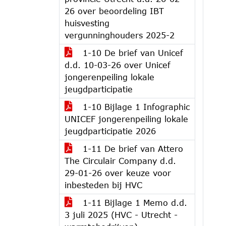
26 over beoordeling IBT
huisvesting
vergunninghouders 2025-2
1-10 De brief van Unicef
d.d. 10-03-26 over Unicef
jongerenpeiling lokale
jeugdparticipatie
1-10 Bijlage 1 Infographic
UNICEF jongerenpeiling lokale
jeugdparticipatie 2026
1-11 De brief van Attero
The Circulair Company d.d.
29-01-26 over keuze voor
inbesteden bij HVC
1-11 Bijlage 1 Memo d.d.
3 juli 2025 (HVC - Utrecht -