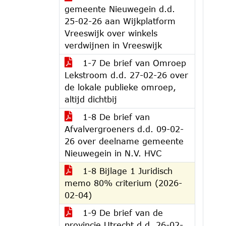
gemeente Nieuwegein d.d.
25-02-26 aan Wijkplatform
Vreeswijk over winkels
verdwijnen in Vreeswijk
1-7 De brief van Omroep
Lekstroom d.d. 27-02-26 over
de lokale publieke omroep,
altijd dichtbij
1-8 De brief van
Afvalvergroeners d.d. 09-02-
26 over deelname gemeente
Nieuwegein in N.V. HVC
1-8 Bijlage 1 Juridisch
memo 80% criterium (2026-
02-04)
1-9 De brief van de
provincie Utrecht d.d. 26-02-