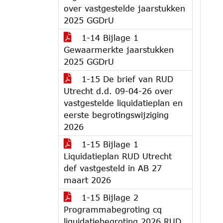
over vastgestelde jaarstukken
2025 GGDrU
1-14 Bijlage 1
Gewaarmerkte jaarstukken
2025 GGDrU
1-15 De brief van RUD
Utrecht d.d. 09-04-26 over
vastgestelde liquidatieplan en
eerste begrotingswijziging
2026
1-15 Bijlage 1
Liquidatieplan RUD Utrecht
def vastgesteld in AB 27
maart 2026
1-15 Bijlage 2
Programmabegroting cq
liquidatiebegroting 2026 RUD