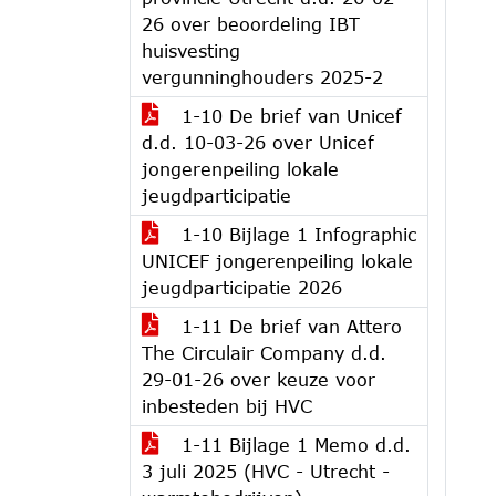
26 over beoordeling IBT
huisvesting
vergunninghouders 2025-2
1-10 De brief van Unicef
d.d. 10-03-26 over Unicef
jongerenpeiling lokale
jeugdparticipatie
1-10 Bijlage 1 Infographic
UNICEF jongerenpeiling lokale
jeugdparticipatie 2026
1-11 De brief van Attero
The Circulair Company d.d.
29-01-26 over keuze voor
inbesteden bij HVC
1-11 Bijlage 1 Memo d.d.
3 juli 2025 (HVC - Utrecht -