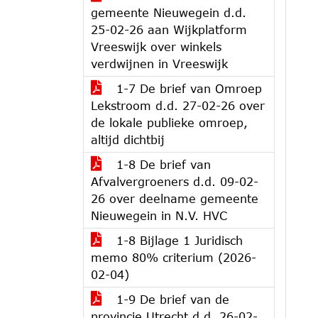
gemeente Nieuwegein d.d.
25-02-26 aan Wijkplatform
Vreeswijk over winkels
verdwijnen in Vreeswijk
1-7 De brief van Omroep
Lekstroom d.d. 27-02-26 over
de lokale publieke omroep,
altijd dichtbij
1-8 De brief van
Afvalvergroeners d.d. 09-02-
26 over deelname gemeente
Nieuwegein in N.V. HVC
1-8 Bijlage 1 Juridisch
memo 80% criterium (2026-
02-04)
1-9 De brief van de
provincie Utrecht d.d. 26-02-