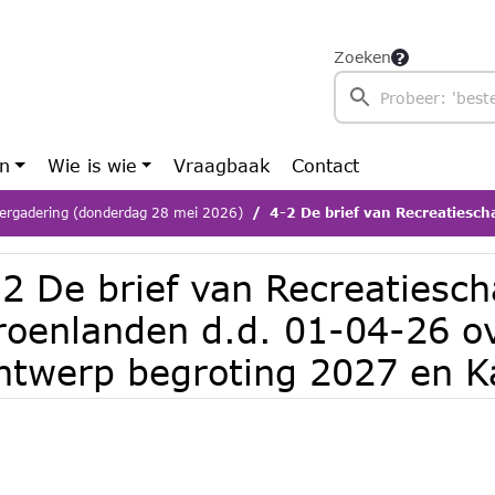
Zoeken
en
Wie is wie
Vraagbaak
Contact
ergadering (donderdag 28 mei 2026)
4-2 De brief van Recreatieschap Stichtse Groenlanden d.d. 01-04-26 ove
2 De brief van Recreatiesch
roenlanden d.d. 01-04-26 ov
ntwerp begroting 2027 en K