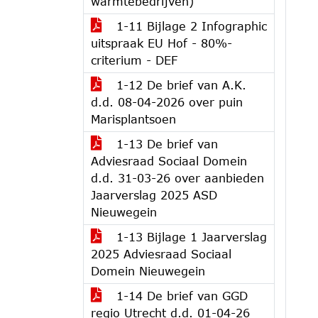
warmtebedrijven)
1-11 Bijlage 2 Infographic
uitspraak EU Hof - 80%-
criterium - DEF
1-12 De brief van A.K.
d.d. 08-04-2026 over puin
Marisplantsoen
1-13 De brief van
Adviesraad Sociaal Domein
d.d. 31-03-26 over aanbieden
Jaarverslag 2025 ASD
Nieuwegein
1-13 Bijlage 1 Jaarverslag
2025 Adviesraad Sociaal
Domein Nieuwegein
1-14 De brief van GGD
regio Utrecht d.d. 01-04-26