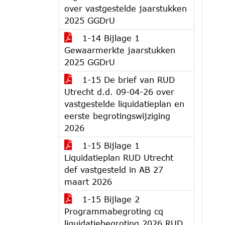
over vastgestelde jaarstukken
2025 GGDrU
1-14 Bijlage 1
Gewaarmerkte jaarstukken
2025 GGDrU
1-15 De brief van RUD
Utrecht d.d. 09-04-26 over
vastgestelde liquidatieplan en
eerste begrotingswijziging
2026
1-15 Bijlage 1
Liquidatieplan RUD Utrecht
def vastgesteld in AB 27
maart 2026
1-15 Bijlage 2
Programmabegroting cq
liquidatiebegroting 2026 RUD