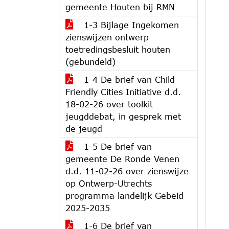
gemeente Houten bij RMN
1-3 Bijlage Ingekomen
zienswijzen ontwerp
toetredingsbesluit houten
(gebundeld)
1-4 De brief van Child
Friendly Cities Initiative d.d.
18-02-26 over toolkit
jeugddebat, in gesprek met
de jeugd
1-5 De brief van
gemeente De Ronde Venen
d.d. 11-02-26 over zienswijze
op Ontwerp-Utrechts
programma landelijk Gebeid
2025-2035
1-6 De brief van