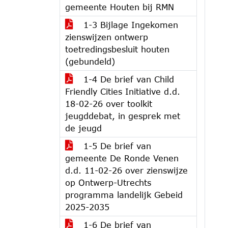
gemeente Houten bij RMN
1-3 Bijlage Ingekomen
zienswijzen ontwerp
toetredingsbesluit houten
(gebundeld)
1-4 De brief van Child
Friendly Cities Initiative d.d.
18-02-26 over toolkit
jeugddebat, in gesprek met
de jeugd
1-5 De brief van
gemeente De Ronde Venen
d.d. 11-02-26 over zienswijze
op Ontwerp-Utrechts
programma landelijk Gebeid
2025-2035
1-6 De brief van