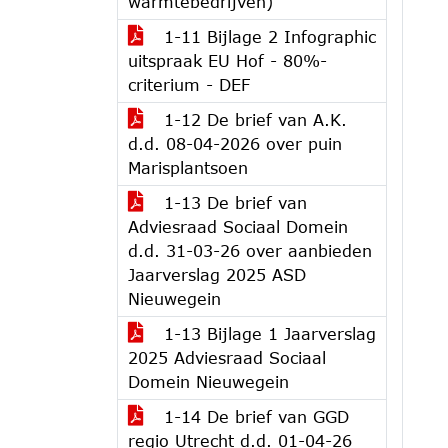
warmtebedrijven)
1-11 Bijlage 2 Infographic
uitspraak EU Hof - 80%-
criterium - DEF
1-12 De brief van A.K.
d.d. 08-04-2026 over puin
Marisplantsoen
1-13 De brief van
Adviesraad Sociaal Domein
d.d. 31-03-26 over aanbieden
Jaarverslag 2025 ASD
Nieuwegein
1-13 Bijlage 1 Jaarverslag
2025 Adviesraad Sociaal
Domein Nieuwegein
1-14 De brief van GGD
regio Utrecht d.d. 01-04-26