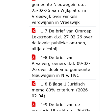
gemeente Nieuwegein d.d.
25-02-26 aan Wijkplatform
Vreeswijk over winkels
verdwijnen in Vreeswijk
1-7 De brief van Omroep
Lekstroom d.d. 27-02-26 over
de lokale publieke omroep,
altijd dichtbij
1-8 De brief van
Afvalvergroeners d.d. 09-02-
26 over deelname gemeente
Nieuwegein in N.V. HVC
1-8 Bijlage 1 Juridisch
memo 80% criterium (2026-
02-04)
1-9 De brief van de
provincie Utrecht d.d. 26-02-