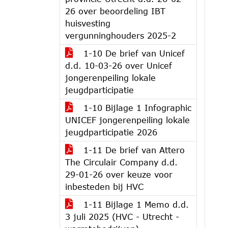
26 over beoordeling IBT
huisvesting
vergunninghouders 2025-2
1-10 De brief van Unicef
d.d. 10-03-26 over Unicef
jongerenpeiling lokale
jeugdparticipatie
1-10 Bijlage 1 Infographic
UNICEF jongerenpeiling lokale
jeugdparticipatie 2026
1-11 De brief van Attero
The Circulair Company d.d.
29-01-26 over keuze voor
inbesteden bij HVC
1-11 Bijlage 1 Memo d.d.
3 juli 2025 (HVC - Utrecht -