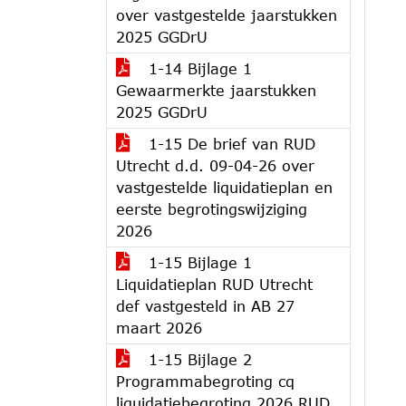
over vastgestelde jaarstukken
2025 GGDrU
1-14 Bijlage 1
Gewaarmerkte jaarstukken
2025 GGDrU
1-15 De brief van RUD
Utrecht d.d. 09-04-26 over
vastgestelde liquidatieplan en
eerste begrotingswijziging
2026
1-15 Bijlage 1
Liquidatieplan RUD Utrecht
def vastgesteld in AB 27
maart 2026
1-15 Bijlage 2
Programmabegroting cq
liquidatiebegroting 2026 RUD