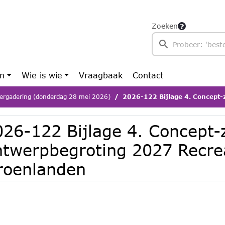
Zoeken
en
Wie is wie
Vraagbaak
Contact
ergadering (donderdag 28 mei 2026)
2026-122 Bijlage 4. Concept-zienswijze ontwerpbegrotin
026-122 Bijlage 4. Concept-
ntwerpbegroting 2027 Recrea
roenlanden