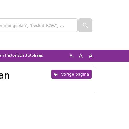
A
A
A
an historisch Jutphaas
an
Vorige pagina