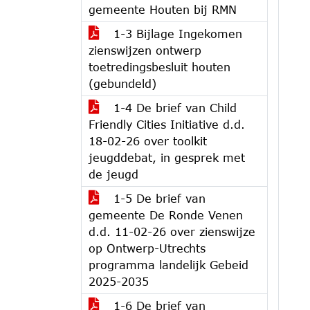
gemeente Houten bij RMN
1-3 Bijlage Ingekomen
zienswijzen ontwerp
toetredingsbesluit houten
(gebundeld)
1-4 De brief van Child
Friendly Cities Initiative d.d.
18-02-26 over toolkit
jeugddebat, in gesprek met
de jeugd
1-5 De brief van
gemeente De Ronde Venen
d.d. 11-02-26 over zienswijze
op Ontwerp-Utrechts
programma landelijk Gebeid
2025-2035
1-6 De brief van