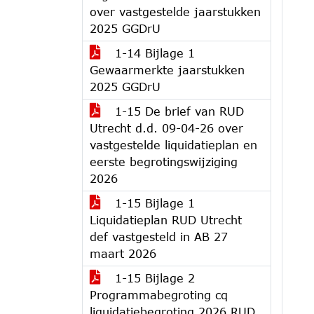
over vastgestelde jaarstukken
2025 GGDrU
1-14 Bijlage 1
Gewaarmerkte jaarstukken
2025 GGDrU
1-15 De brief van RUD
Utrecht d.d. 09-04-26 over
vastgestelde liquidatieplan en
eerste begrotingswijziging
2026
1-15 Bijlage 1
Liquidatieplan RUD Utrecht
def vastgesteld in AB 27
maart 2026
1-15 Bijlage 2
Programmabegroting cq
liquidatiebegroting 2026 RUD