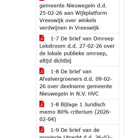
gemeente Nieuwegein d.d.
25-02-26 aan Wijkplatform
Vreeswijk over winkels
verdwijnen in Vreeswijk
1-7 De brief van Omroep
Lekstroom d.d. 27-02-26 over
de lokale publieke omroep,
altijd dichtbij
1-8 De brief van
Afvalvergroeners d.d. 09-02-
26 over deelname gemeente
Nieuwegein in N.V. HVC
1-8 Bijlage 1 Juridisch
memo 80% criterium (2026-
02-04)
1-9 De brief van de
provincie Utrecht d.d. 26-02-