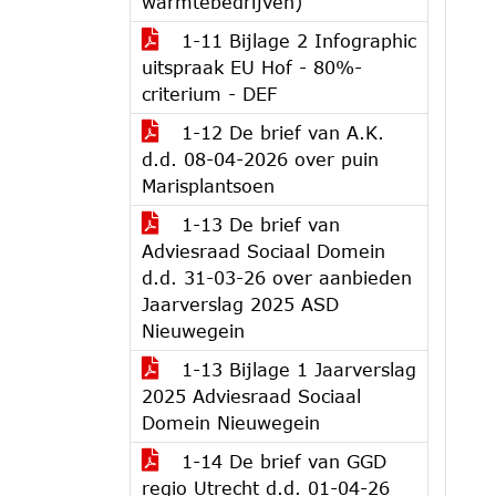
warmtebedrijven)
1-11 Bijlage 2 Infographic
uitspraak EU Hof - 80%-
criterium - DEF
1-12 De brief van A.K.
d.d. 08-04-2026 over puin
Marisplantsoen
1-13 De brief van
Adviesraad Sociaal Domein
d.d. 31-03-26 over aanbieden
Jaarverslag 2025 ASD
Nieuwegein
1-13 Bijlage 1 Jaarverslag
2025 Adviesraad Sociaal
Domein Nieuwegein
1-14 De brief van GGD
regio Utrecht d.d. 01-04-26