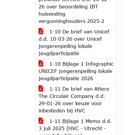
26 over beoordeling IBT
huisvesting
vergunninghouders 2025-2
1-10 De brief van Unicef
d.d. 10-03-26 over Unicef
jongerenpeiling lokale
jeugdparticipatie
1-10 Bijlage 1 Infographic
UNICEF jongerenpeiling lokale
jeugdparticipatie 2026
1-11 De brief van Attero
The Circulair Company d.d.
29-01-26 over keuze voor
inbesteden bij HVC
1-11 Bijlage 1 Memo d.d.
3 juli 2025 (HVC - Utrecht -