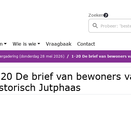
Zoeken
en
Wie is wie
Vraagbaak
Contact
ergadering (donderdag 28 mei 2026)
1-20 De brief van bewoners v
-20 De brief van bewoners v
storisch Jutphaas