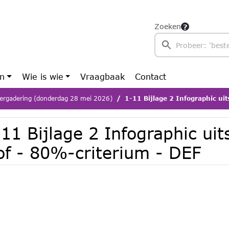
Zoeken
en
Wie is wie
Vraagbaak
Contact
ergadering (donderdag 28 mei 2026)
1-11 Bijlage 2 Infographic uitspraak
11 Bijlage 2 Infographic ui
of - 80%-criterium - DEF