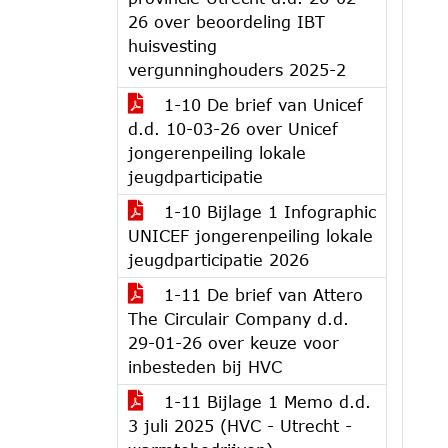
26 over beoordeling IBT
huisvesting
vergunninghouders 2025-2
1-10 De brief van Unicef
d.d. 10-03-26 over Unicef
jongerenpeiling lokale
jeugdparticipatie
1-10 Bijlage 1 Infographic
UNICEF jongerenpeiling lokale
jeugdparticipatie 2026
1-11 De brief van Attero
The Circulair Company d.d.
29-01-26 over keuze voor
inbesteden bij HVC
1-11 Bijlage 1 Memo d.d.
3 juli 2025 (HVC - Utrecht -