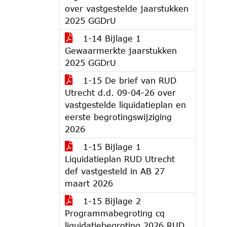
over vastgestelde jaarstukken
2025 GGDrU
1-14 Bijlage 1
Gewaarmerkte jaarstukken
2025 GGDrU
1-15 De brief van RUD
Utrecht d.d. 09-04-26 over
vastgestelde liquidatieplan en
eerste begrotingswijziging
2026
1-15 Bijlage 1
Liquidatieplan RUD Utrecht
def vastgesteld in AB 27
maart 2026
1-15 Bijlage 2
Programmabegroting cq
liquidatiebegroting 2026 RUD