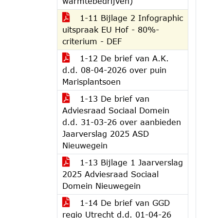
warmtebedrijven)
1-11 Bijlage 2 Infographic
uitspraak EU Hof - 80%-
criterium - DEF
1-12 De brief van A.K.
d.d. 08-04-2026 over puin
Marisplantsoen
1-13 De brief van
Adviesraad Sociaal Domein
d.d. 31-03-26 over aanbieden
Jaarverslag 2025 ASD
Nieuwegein
1-13 Bijlage 1 Jaarverslag
2025 Adviesraad Sociaal
Domein Nieuwegein
1-14 De brief van GGD
regio Utrecht d.d. 01-04-26