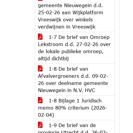
gemeente Nieuwegein d.d.
25-02-26 aan Wijkplatform
Vreeswijk over winkels
verdwijnen in Vreeswijk
1-7 De brief van Omroep
Lekstroom d.d. 27-02-26 over
de lokale publieke omroep,
altijd dichtbij
1-8 De brief van
Afvalvergroeners d.d. 09-02-
26 over deelname gemeente
Nieuwegein in N.V. HVC
1-8 Bijlage 1 Juridisch
memo 80% criterium (2026-
02-04)
1-9 De brief van de
provincie Utrecht d.d. 26-02-