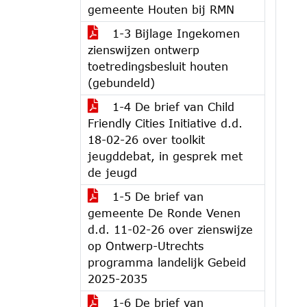
gemeente Houten bij RMN
1-3 Bijlage Ingekomen
zienswijzen ontwerp
toetredingsbesluit houten
(gebundeld)
1-4 De brief van Child
Friendly Cities Initiative d.d.
18-02-26 over toolkit
jeugddebat, in gesprek met
de jeugd
1-5 De brief van
gemeente De Ronde Venen
d.d. 11-02-26 over zienswijze
op Ontwerp-Utrechts
programma landelijk Gebeid
2025-2035
1-6 De brief van