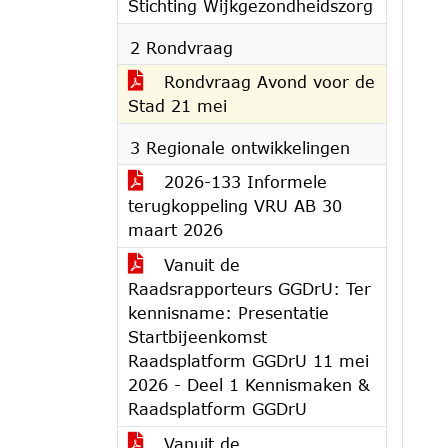
Stichting Wijkgezondheidszorg
2 Rondvraag
Rondvraag Avond voor de
Stad 21 mei
3 Regionale ontwikkelingen
2026-133 Informele
terugkoppeling VRU AB 30
maart 2026
Vanuit de
Raadsrapporteurs GGDrU: Ter
kennisname: Presentatie
Startbijeenkomst
Raadsplatform GGDrU 11 mei
2026 - Deel 1 Kennismaken &
Raadsplatform GGDrU
Vanuit de