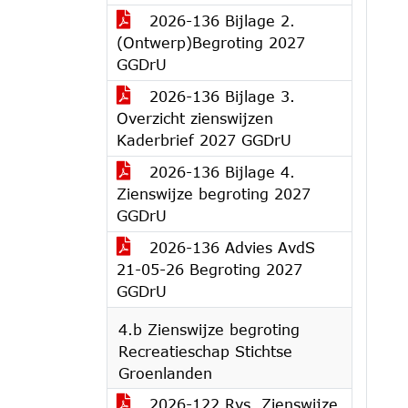
2026-136 Bijlage 2.
(Ontwerp)Begroting 2027
GGDrU
2026-136 Bijlage 3.
Overzicht zienswijzen
Kaderbrief 2027 GGDrU
2026-136 Bijlage 4.
Zienswijze begroting 2027
GGDrU
2026-136 Advies AvdS
21-05-26 Begroting 2027
GGDrU
4.b Zienswijze begroting
Recreatieschap Stichtse
Groenlanden
2026-122 Rvs. Zienswijze