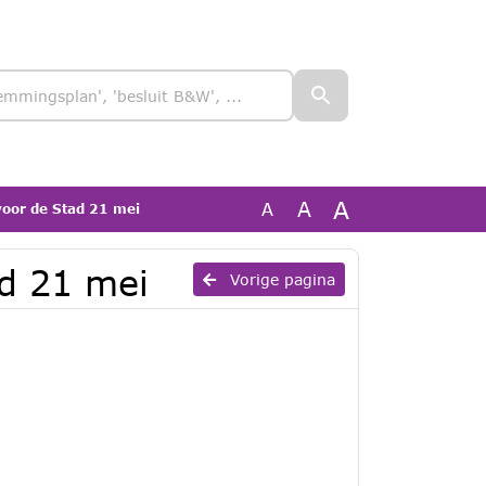
A
A
A
oor de Stad 21 mei
d 21 mei
Vorige pagina