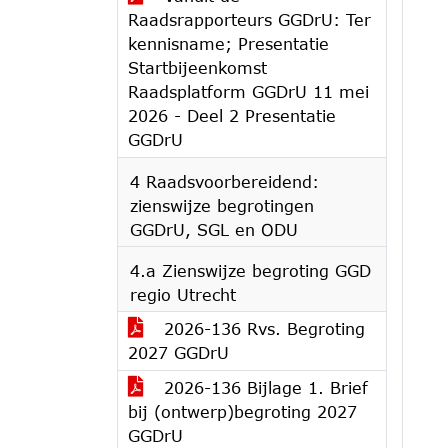
Raadsrapporteurs GGDrU: Ter
kennisname; Presentatie
Startbijeenkomst
Raadsplatform GGDrU 11 mei
2026 - Deel 2 Presentatie
GGDrU
4 Raadsvoorbereidend:
zienswijze begrotingen
GGDrU, SGL en ODU
4.a Zienswijze begroting GGD
regio Utrecht
2026-136 Rvs. Begroting
2027 GGDrU
2026-136 Bijlage 1. Brief
bij (ontwerp)begroting 2027
GGDrU