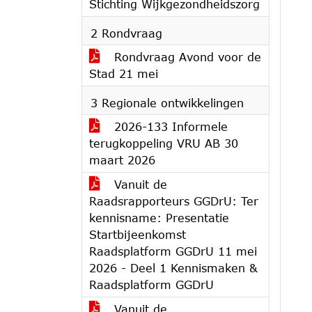
Stichting Wijkgezondheidszorg
2 Rondvraag
Rondvraag Avond voor de
Stad 21 mei
3 Regionale ontwikkelingen
2026-133 Informele
terugkoppeling VRU AB 30
maart 2026
Vanuit de
Raadsrapporteurs GGDrU: Ter
kennisname: Presentatie
Startbijeenkomst
Raadsplatform GGDrU 11 mei
2026 - Deel 1 Kennismaken &
Raadsplatform GGDrU
Vanuit de