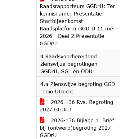
Raadsrapporteurs GGDrU: Ter
kennisname; Presentatie
Startbijeenkomst
Raadsplatform GGDrU 11 mei
2026 - Deel 2 Presentatie
GGDrU
4 Raadsvoorbereidend:
zienswijze begrotingen
GGDrU, SGL en ODU
4.a Zienswijze begroting GGD
regio Utrecht
2026-136 Rvs. Begroting
2027 GGDrU
2026-136 Bijlage 1. Brief
bij (ontwerp)begroting 2027
GGDrU