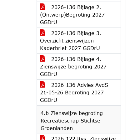
2026-136 Bijlage 2.
(Ontwerp)Begroting 2027
GGDrU
2026-136 Bijlage 3.
Overzicht zienswijzen
Kaderbrief 2027 GGDrU
2026-136 Bijlage 4.
Zienswijze begroting 2027
GGDrU
2026-136 Advies AvdS
21-05-26 Begroting 2027
GGDrU
4.b Zienswijze begroting
Recreatieschap Stichtse
Groenlanden
2026-122 Rvs. Zienswijze