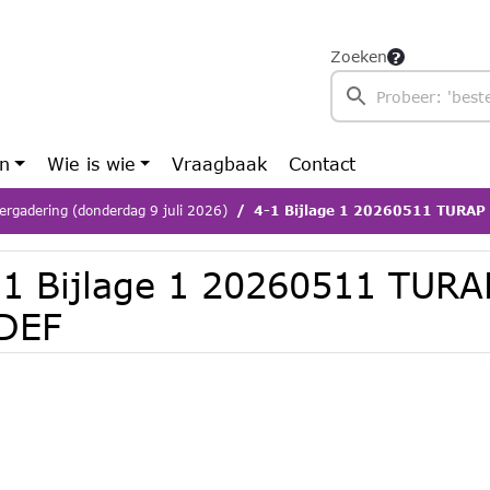
Zoeken
en
Wie is wie
Vraagbaak
Contact
ergadering (donderdag 9 juli 2026)
4-1 Bijlage 1 20260511 TURAP
-1 Bijlage 1 20260511 TURA
 DEF