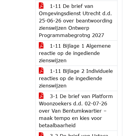
1-11 De brief van
Omgevingsdienst Utrecht d.d.
25-06-26 over beantwoording
zienswijzen Ontwerp
Programmabegrotng 2027
1-11 Bijlage 1 Algemene
reactie op de ingediende
zienswijzen
1-11 Bijlage 2 Individuele
reacties op de ingediende
zienswijzen
3-1 De brief van Platform
Woonzoekers d.d. 02-07-26
over Van Bentumkwartier –
maak tempo en kies voor
betaalbaarheid
3-2 De brief van Ustaca