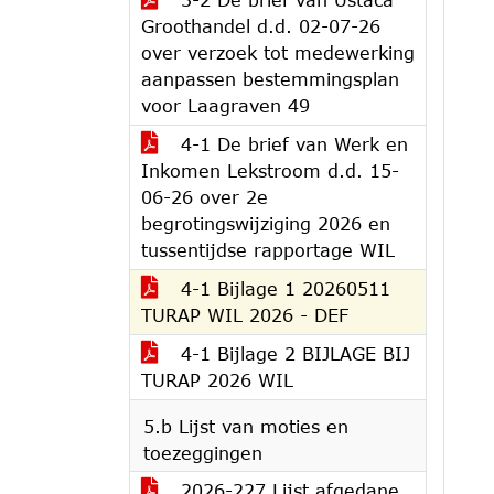
Groothandel d.d. 02-07-26
over verzoek tot medewerking
aanpassen bestemmingsplan
voor Laagraven 49
4-1 De brief van Werk en
Inkomen Lekstroom d.d. 15-
06-26 over 2e
begrotingswijziging 2026 en
tussentijdse rapportage WIL
4-1 Bijlage 1 20260511
TURAP WIL 2026 - DEF
4-1 Bijlage 2 BIJLAGE BIJ
TURAP 2026 WIL
5.b Lijst van moties en
toezeggingen
2026-227 Lijst afgedane