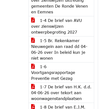
over zienswijzen uittreding
gemeenten De Ronde Venen
en Eemnes
1-4 De brief van AVU
over zienswijzen
ontwerpbegroting 2027
1-5 Br. Rekenkamer
Nieuwegein aan raad dd 04-
06-26 over In beleid kun je
niet wonen
1-6
Voortgangsrapportage
Preventie met Gezag
1-7 De brief van H.K. d.d.
04-06-26 over tekort aan
woonwagenstandplaatsen
1-8 De brief van E.J.M.