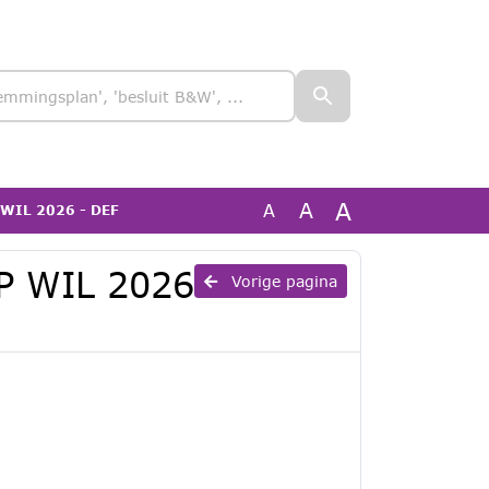
A
A
A
 WIL 2026 - DEF
P WIL 2026
Vorige pagina