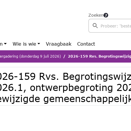
Zoeken
en
Wie is wie
Vraagbaak
Contact
ergadering (donderdag 9 juli 2026)
2026-159 Rvs. Begrotingswijziging 2026.1, ontwerpbegroting 2027 en aa
026-159 Rvs. Begrotingswijz
026.1, ontwerpbegroting 20
ewijzigde gemeenschappelij