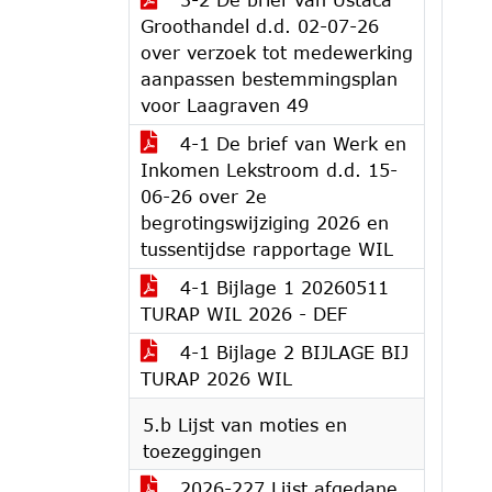
Groothandel d.d. 02-07-26
over verzoek tot medewerking
aanpassen bestemmingsplan
voor Laagraven 49
4-1 De brief van Werk en
Inkomen Lekstroom d.d. 15-
06-26 over 2e
begrotingswijziging 2026 en
tussentijdse rapportage WIL
4-1 Bijlage 1 20260511
TURAP WIL 2026 - DEF
4-1 Bijlage 2 BIJLAGE BIJ
TURAP 2026 WIL
5.b Lijst van moties en
toezeggingen
2026-227 Lijst afgedane