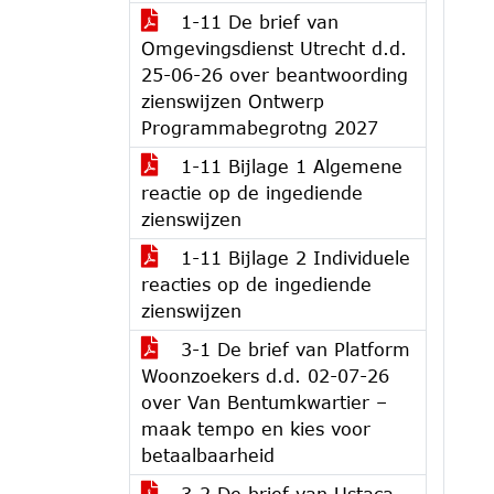
1-11 De brief van
Omgevingsdienst Utrecht d.d.
25-06-26 over beantwoording
zienswijzen Ontwerp
Programmabegrotng 2027
1-11 Bijlage 1 Algemene
reactie op de ingediende
zienswijzen
1-11 Bijlage 2 Individuele
reacties op de ingediende
zienswijzen
3-1 De brief van Platform
Woonzoekers d.d. 02-07-26
over Van Bentumkwartier –
maak tempo en kies voor
betaalbaarheid
3-2 De brief van Ustaca