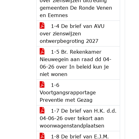
over zienswijzen uittreding
gemeenten De Ronde Venen
en Eemnes
1-4 De brief van AVU
over zienswijzen
ontwerpbegroting 2027
1-5 Br. Rekenkamer
Nieuwegein aan raad dd 04-
06-26 over In beleid kun je
niet wonen
1-6
Voortgangsrapportage
Preventie met Gezag
1-7 De brief van H.K. d.d.
04-06-26 over tekort aan
woonwagenstandplaatsen
1-8 De brief van E.J.M.