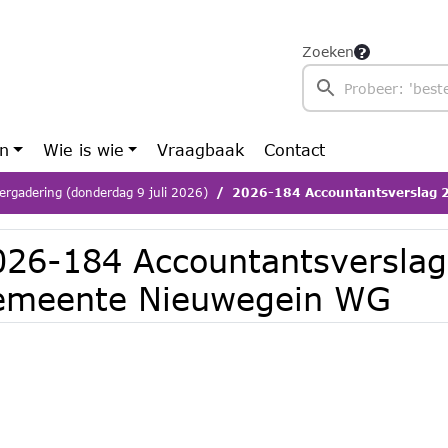
Zoeken
en
Wie is wie
Vraagbaak
Contact
ergadering (donderdag 9 juli 2026)
2026-184 Accountantsverslag 2025
026-184 Accountantsversla
emeente Nieuwegein WG