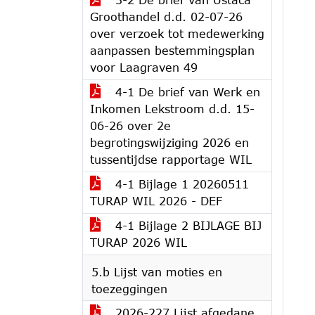
Groothandel d.d. 02-07-26
over verzoek tot medewerking
aanpassen bestemmingsplan
voor Laagraven 49
4-1 De brief van Werk en
Inkomen Lekstroom d.d. 15-
06-26 over 2e
begrotingswijziging 2026 en
tussentijdse rapportage WIL
4-1 Bijlage 1 20260511
TURAP WIL 2026 - DEF
4-1 Bijlage 2 BIJLAGE BIJ
TURAP 2026 WIL
5.b Lijst van moties en
toezeggingen
2026-227 Lijst afgedane