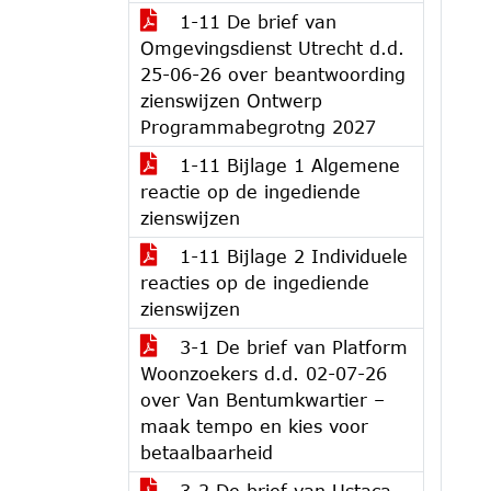
1-11 De brief van
Omgevingsdienst Utrecht d.d.
25-06-26 over beantwoording
zienswijzen Ontwerp
Programmabegrotng 2027
1-11 Bijlage 1 Algemene
reactie op de ingediende
zienswijzen
1-11 Bijlage 2 Individuele
reacties op de ingediende
zienswijzen
3-1 De brief van Platform
Woonzoekers d.d. 02-07-26
over Van Bentumkwartier –
maak tempo en kies voor
betaalbaarheid
3-2 De brief van Ustaca