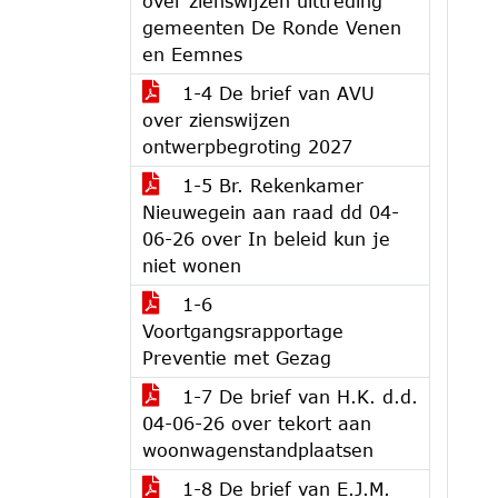
over zienswijzen uittreding
gemeenten De Ronde Venen
en Eemnes
1-4 De brief van AVU
over zienswijzen
ontwerpbegroting 2027
1-5 Br. Rekenkamer
Nieuwegein aan raad dd 04-
06-26 over In beleid kun je
niet wonen
1-6
Voortgangsrapportage
Preventie met Gezag
1-7 De brief van H.K. d.d.
04-06-26 over tekort aan
woonwagenstandplaatsen
1-8 De brief van E.J.M.