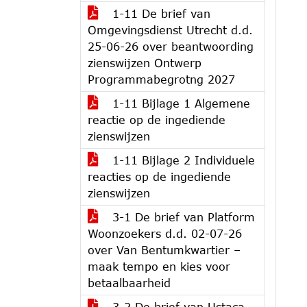
1-11 De brief van
Omgevingsdienst Utrecht d.d.
25-06-26 over beantwoording
zienswijzen Ontwerp
Programmabegrotng 2027
1-11 Bijlage 1 Algemene
reactie op de ingediende
zienswijzen
1-11 Bijlage 2 Individuele
reacties op de ingediende
zienswijzen
3-1 De brief van Platform
Woonzoekers d.d. 02-07-26
over Van Bentumkwartier –
maak tempo en kies voor
betaalbaarheid
3-2 De brief van Ustaca