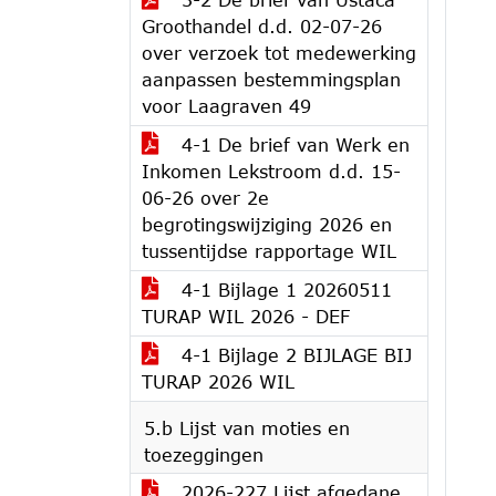
Groothandel d.d. 02-07-26
over verzoek tot medewerking
aanpassen bestemmingsplan
voor Laagraven 49
4-1 De brief van Werk en
Inkomen Lekstroom d.d. 15-
06-26 over 2e
begrotingswijziging 2026 en
tussentijdse rapportage WIL
4-1 Bijlage 1 20260511
TURAP WIL 2026 - DEF
4-1 Bijlage 2 BIJLAGE BIJ
TURAP 2026 WIL
5.b Lijst van moties en
toezeggingen
2026-227 Lijst afgedane