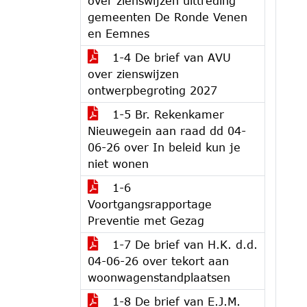
over zienswijzen uittreding
gemeenten De Ronde Venen
en Eemnes
1-4 De brief van AVU
over zienswijzen
ontwerpbegroting 2027
1-5 Br. Rekenkamer
Nieuwegein aan raad dd 04-
06-26 over In beleid kun je
niet wonen
1-6
Voortgangsrapportage
Preventie met Gezag
1-7 De brief van H.K. d.d.
04-06-26 over tekort aan
woonwagenstandplaatsen
1-8 De brief van E.J.M.