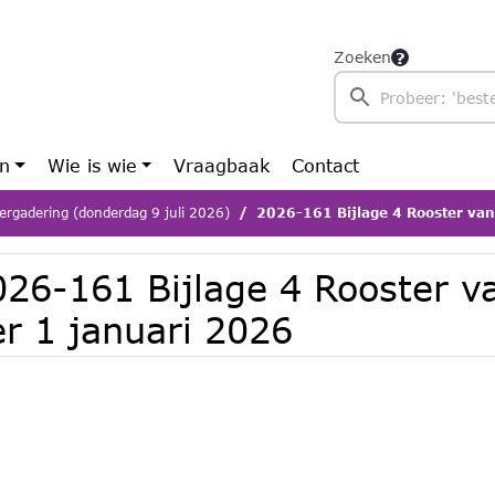
Zoeken
en
Wie is wie
Vraagbaak
Contact
ergadering (donderdag 9 juli 2026)
2026-161 Bijlage 4 Rooster van aft
026-161 Bijlage 4 Rooster v
er 1 januari 2026