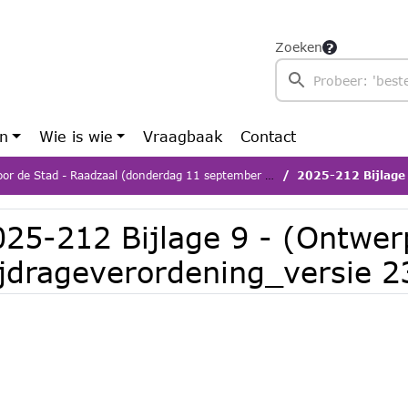
Zoeken
en
Wie is wie
Vraagbaak
Contact
or de Stad - Raadzaal (donderdag 11 september 2025)
2025-212 Bijlage 9 - (Ont
025-212 Bijlage 9 - (Ontwer
ijdrageverordening_versie 2