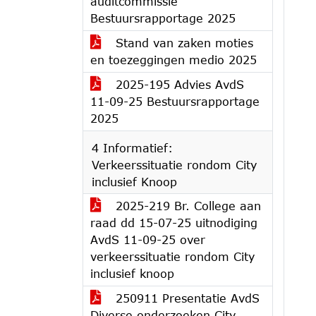
auditcommissie
Bestuursrapportage 2025
Stand van zaken moties
en toezeggingen medio 2025
2025-195 Advies AvdS
11-09-25 Bestuursrapportage
2025
4 Informatief:
Verkeerssituatie rondom City
inclusief Knoop
2025-219 Br. College aan
raad dd 15-07-25 uitnodiging
AvdS 11-09-25 over
verkeerssituatie rondom City
inclusief knoop
250911 Presentatie AvdS
Diverse onderzoeken City